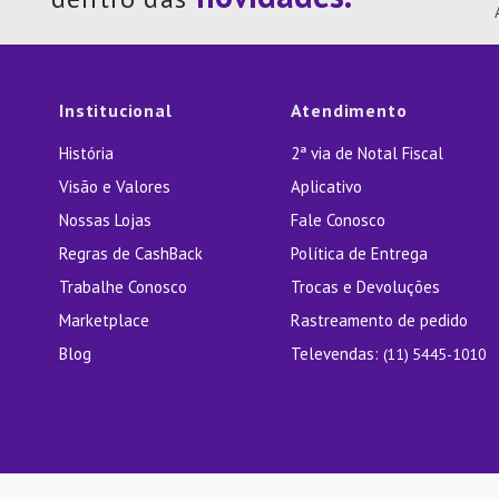
10
º
Pane
Institucional
Atendimento
História
2ª via de Notal Fiscal
Visão e Valores
Aplicativo
Nossas Lojas
Fale Conosco
Regras de CashBack
Política de Entrega
Trabalhe Conosco
Trocas e Devoluções
Marketplace
Rastreamento de pedido
Blog
Televendas:
(11) 5445-1010