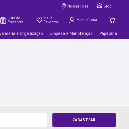
Nossas lojas
Blog
Lista de 
Meus 
Presentes
Favoritos
vanderia e Organização
Limpeza e Manutenção
Papelaria
CADASTRAR