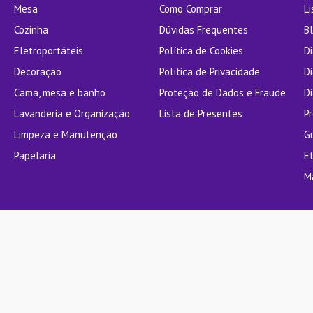
Mesa
Como Comprar
L
Cozinha
Dúvidas Frequentes
Bl
Eletroportáteis
Política de Cookies
D
Decoração
Política de Privacidade
D
Cama, mesa e banho
Proteção de Dados e Fraude
Di
Lavanderia e Organização
Lista de Presentes
P
Limpeza e Manutenção
G
Papelaria
E
M