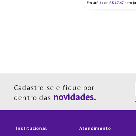
Em até
4
de
R$
17
,
47
sem ju
Cadastre-se e fique por
dentro das
Institucional
Atendimento