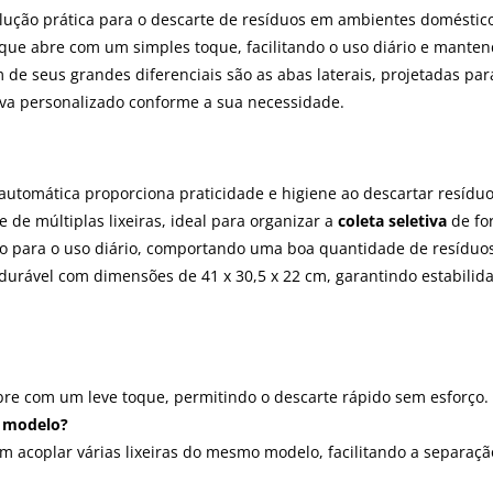
olução prática para o descarte de resíduos em ambientes domésticos
 que abre com um simples toque, facilitando o uso diário e mante
Um de seus grandes diferenciais são as abas laterais, projetadas 
tiva personalizado conforme a sua necessidade.
automática proporciona praticidade e higiene ao descartar resídu
e de múltiplas lixeiras, ideal para organizar a
coleta seletiva
de for
o para o uso diário, comportando uma boa quantidade de resíduo
 durável com dimensões de 41 x 30,5 x 22 cm, garantindo estabilida
re com um leve toque, permitindo o descarte rápido sem esforço.
e modelo?
em acoplar várias lixeiras do mesmo modelo, facilitando a separaçã