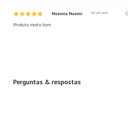
há um ano
Noemia Naomi
Produto muito bom
Perguntas & respostas