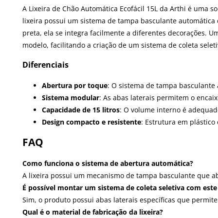
A Lixeira de Chão Automática Ecofácil 15L da Arthi é uma s
lixeira possui um sistema de tampa basculante automática
preta, ela se integra facilmente a diferentes decorações. 
modelo, facilitando a criação de um sistema de coleta sele
Diferenciais
Abertura por toque
: O sistema de tampa basculante 
Sistema modular
: As abas laterais permitem o encaix
Capacidade de 15 litros
: O volume interno é adequad
Design compacto e resistente
: Estrutura em plástico
FAQ
Como funciona o sistema de abertura automática?
A lixeira possui um mecanismo de tampa basculante que ab
É possível montar um sistema de coleta seletiva com est
Sim, o produto possui abas laterais específicas que permit
Qual é o material de fabricação da lixeira?