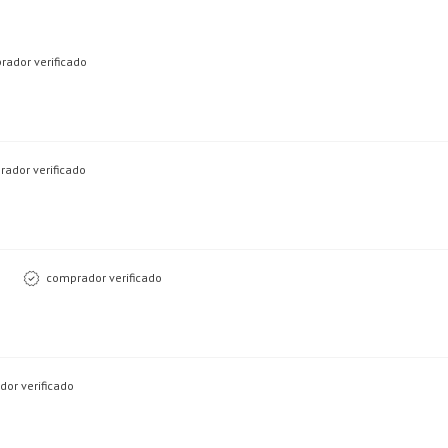
ador verificado
ador verificado
comprador verificado
or verificado