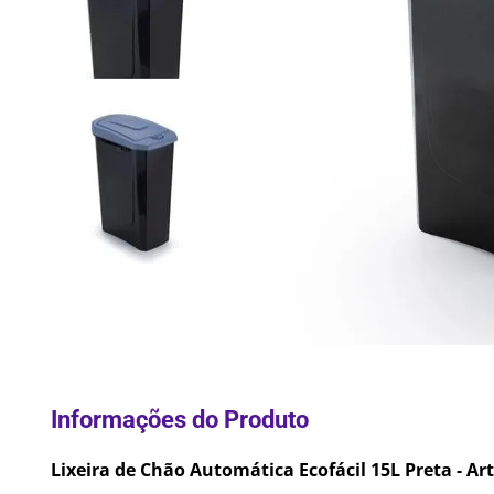
10
º
Lixei
Lixeira de Chão Automática Ecofácil 15L Preta - Ar