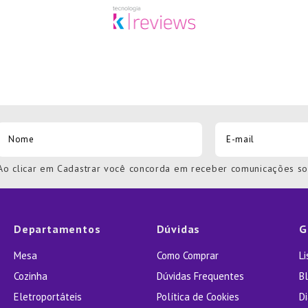
Ao clicar em Cadastrar você concorda em receber comunicações s
Departamentos
Dúvidas
G
Mesa
Como Comprar
L
Cozinha
Dúvidas Frequentes
Bl
Eletroportáteis
Política de Cookies
D