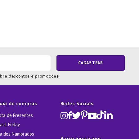
CADASTRAR
obre descontos e promoções.
uia de compras
Redes Sociais
ista de Presentes
ack Friday
ia dos Namorados
Baixe nosso app