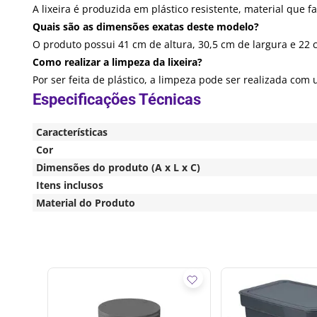
A lixeira é produzida em plástico resistente, material que fa
Quais são as dimensões exatas deste modelo?
O produto possui 41 cm de altura, 30,5 cm de largura e 22
Como realizar a limpeza da lixeira?
Por ser feita de plástico, a limpeza pode ser realizada c
Características
Cor
Dimensões do produto (A x L x C)
Itens inclusos
Material do Produto
om