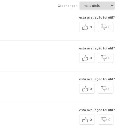
Ordenar por
esta avaliação foi útil?
0
0
esta avaliação foi útil?
0
0
esta avaliação foi útil?
0
0
esta avaliação foi útil?
0
0