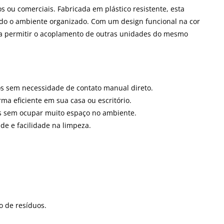
 ou comerciais. Fabricada em plástico resistente, esta
ndo o ambiente organizado. Com um design funcional na cor
para permitir o acoplamento de outras unidades do mesmo
os sem necessidade de contato manual direto.
ma eficiente em sua casa ou escritório.
s sem ocupar muito espaço no ambiente.
de e facilidade na limpeza.
o de resíduos.