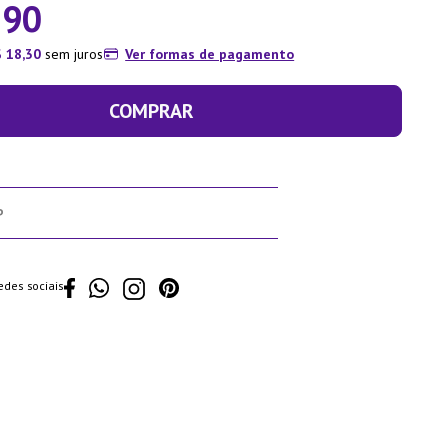
,
90
$
18
,
30
sem juros
Ver formas de pagamento
COMPRAR
edes sociais