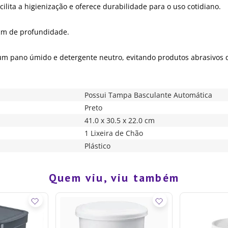
cilita a higienização e oferece durabilidade para o uso cotidiano.
 cm de profundidade.
om um pano úmido e detergente neutro, evitando produtos abrasivos
Possui Tampa Basculante Automática
Preto
41.0 x 30.5 x 22.0 cm
1 Lixeira de Chão
Plástico
Quem viu, viu também