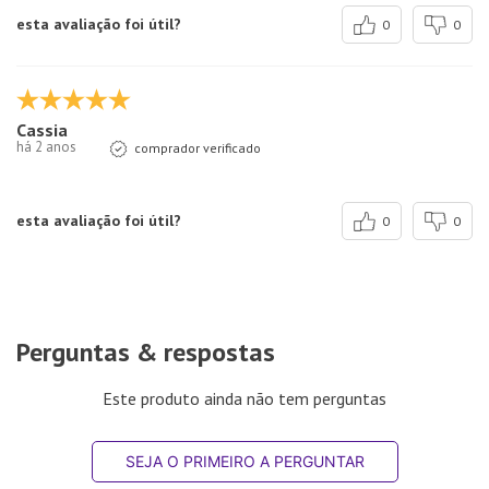
esta avaliação foi útil?
0
0
Cassia
há 2 anos
comprador verificado
esta avaliação foi útil?
0
0
Perguntas & respostas
Este produto ainda não tem perguntas
SEJA O PRIMEIRO A PERGUNTAR