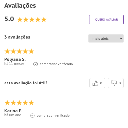
Avaliações
5.0
QUERO AVALIAR
3 avaliações
Polyana S.
há 11 meses
comprador verificado
esta avaliação foi útil?
0
0
Karina F.
há um ano
comprador verificado