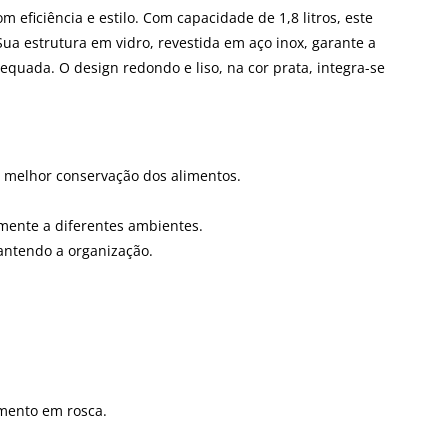
eficiência e estilo. Com capacidade de 1,8 litros, este
ua estrutura em vidro, revestida em aço inox, garante a
uada. O design redondo e liso, na cor prata, integra-se
a melhor conservação dos alimentos.
mente a diferentes ambientes.
mantendo a organização.
amento em rosca.