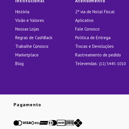
Institucional
Atendimento
História
2ª via de Notal Fiscal
Visão e Valores
Aplicativo
Nossas Lojas
Fale Conosco
Regras de CashBack
Política de Entrega
Trabalhe Conosco
Trocas e Devoluções
Marketplace
Rastreamento de pedido
Blog
Televendas:
(11) 5445-1010
Pagamento