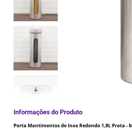
10
º
Lixei
Porta Mantimentos de Inox Redondo 1,8L Prata - 