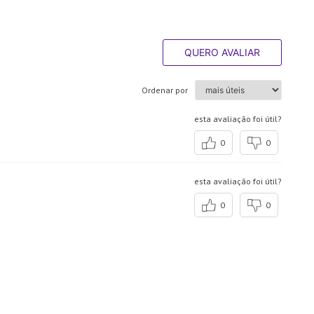
QUERO AVALIAR
Ordenar por
esta avaliação foi útil?
0
0
esta avaliação foi útil?
0
0