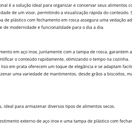
l é a solução ideal para organizar e conservar seus alimentos com 
idade de um visor, permitindo a visualização rápida do conteúdo. S
a de plástico com fechamento em rosca assegura uma vedação adeq
 de modernidade e funcionalidade para o dia a dia.
stimento em aço inox, juntamente com a tampa de rosca, garantem 
entificar o conteúdo rapidamente, otimizando o tempo na cozinha.
liso em prata oferecem um toque de elegância e se adaptam facil
rmazenar uma variedade de mantimentos, desde grãos a biscoitos, 
, ideal para armazenar diversos tipos de alimentos secos.
vestimento externo de aço inox e uma tampa de plástico com fech