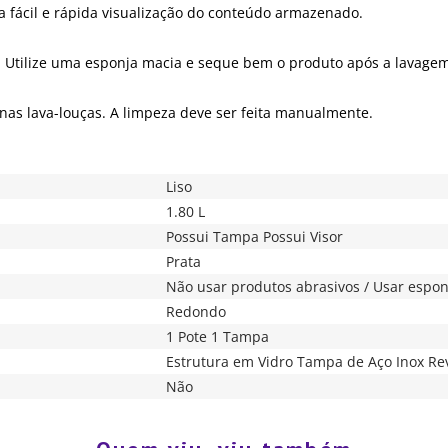
 fácil e rápida visualização do conteúdo armazenado.
. Utilize uma esponja macia e seque bem o produto após a lavage
s lava-louças. A limpeza deve ser feita manualmente.
Liso
1.80 L
Possui Tampa Possui Visor
Prata
Não usar produtos abrasivos / Usar espo
Redondo
1 Pote 1 Tampa
Estrutura em Vidro Tampa de Aço Inox Re
Não