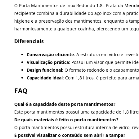
O Porta Mantimentos de Inox Redondo 1,8L Prata da Meridiona
recipiente combina a durabilidade do aço inox com a pratic
higiene e a preservação dos mantimentos, enquanto a tamp
harmoniosamente a qualquer cozinha, oferecendo um toque
Diferenciais
Conservação eficiente
: A estrutura em vidro e reve
Visualização prática
: Possui um visor que permite id
Design funcional
: O formato redondo e o acabamento 
Capacidade ideal
: Com 1,8 litros, é perfeito para a
FAQ
Qual é a capacidade deste porta mantimentos?
Este porta mantimentos possui uma capacidade de 1,8 litros
De quais materiais é feito o porta mantimentos?
O porta mantimentos possui estrutura interna de vidro, re
É possível visualizar o conteúdo sem abrir a tampa?