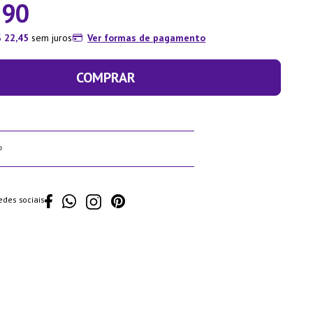
,
90
$
22
,
45
sem juros
Ver formas de pagamento
COMPRAR
edes sociais