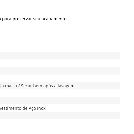
m para preservar seu acabamento.
nja macia / Secar bem após a lavagem
vestimento de Aço Inox