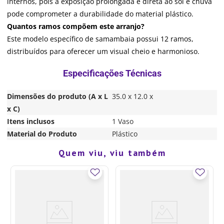
internos, pois a exposição prolongada e direta ao sol e chuva
pode comprometer a durabilidade do material plástico.
Quantos ramos compõem este arranjo?
Este modelo específico de samambaia possui 12 ramos,
distribuídos para oferecer um visual cheio e harmonioso.
Dimensões do produto (A x L
35.0 x 12.0 x
x C)
Itens inclusos
1 Vaso
Material do Produto
Plástico
Quem viu, viu também