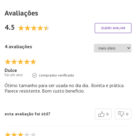
Avaliações
4.5
QUERO AVALIAR
4 avaliações
Dulce
há um ano
comprador verificado
Ótimo tamanho para ser usada no dia dia.. Bonita e prática.
Parece resistente. Bom custo beneficio.
esta avaliação foi útil?
0
0