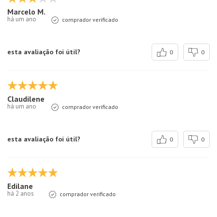
Marcelo M.
há um ano
comprador verificado
esta avaliação foi útil?
0
0
Claudilene
há um ano
comprador verificado
esta avaliação foi útil?
0
0
Edilane
há 2 anos
comprador verificado