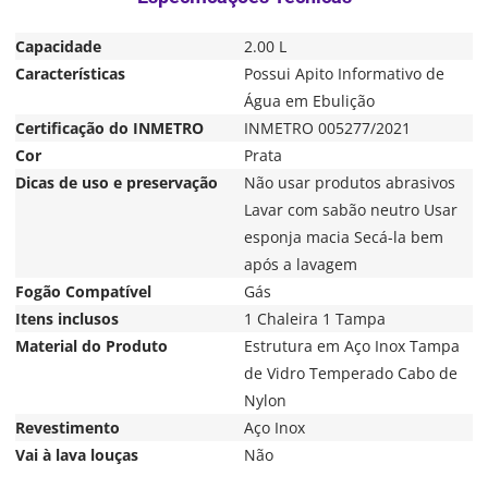
Capacidade
2.00 L
Características
Possui Apito Informativo de
Água em Ebulição
Certificação do INMETRO
INMETRO 005277/2021
Cor
Prata
Dicas de uso e preservação
Não usar produtos abrasivos
Lavar com sabão neutro Usar
esponja macia Secá-la bem
após a lavagem
Fogão Compatível
Gás
Itens inclusos
1 Chaleira 1 Tampa
Material do Produto
Estrutura em Aço Inox Tampa
de Vidro Temperado Cabo de
Nylon
Revestimento
Aço Inox
Vai à lava louças
Não