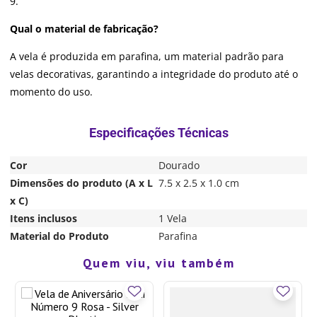
9.
Qual o material de fabricação?
A vela é produzida em parafina, um material padrão para
velas decorativas, garantindo a integridade do produto até o
momento do uso.
Cor
Dourado
Dimensões do produto (A x L
7.5 x 2.5 x 1.0 cm
x C)
Itens inclusos
1 Vela
Material do Produto
Parafina
Quem viu, viu também