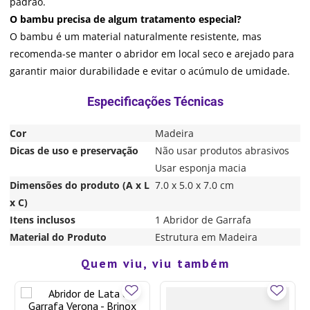
padrão.
O bambu precisa de algum tratamento especial?
O bambu é um material naturalmente resistente, mas
recomenda-se manter o abridor em local seco e arejado para
garantir maior durabilidade e evitar o acúmulo de umidade.
Cor
Madeira
Dicas de uso e preservação
Não usar produtos abrasivos
Usar esponja macia
Dimensões do produto (A x L
7.0 x 5.0 x 7.0 cm
x C)
Itens inclusos
1 Abridor de Garrafa
Material do Produto
Estrutura em Madeira
Quem viu, viu também