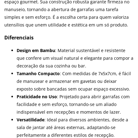
espaço gourmet. Sua construção robusta garante firmeza no
manuseio, tornando a abertura de garrafas uma tarefa
simples e sem esforço. É a escolha certa para quem valoriza
utensílios que unem utilidade e estética em um só produto.
Diferenciais
Design em Bambu
: Material sustentável e resistente
que confere um visual natural e elegante para compor a
decoração da sua cozinha ou bar.
Tamanho Compacto
: Com medidas de 7x5x7cm, é fácil
de manusear e armazenar em gavetas ou deixar
exposto sobre bancadas sem ocupar espaço excessivo.
Praticidade no Uso
: Projetado para abrir garrafas com
facilidade e sem esforço, tornando-se um aliado
indispensável em recepções e momentos de lazer.
Versatilidade
: Ideal para diversos ambientes, desde a
sala de jantar até áreas externas, adaptando-se
perfeitamente a diferentes estilos de recepção.