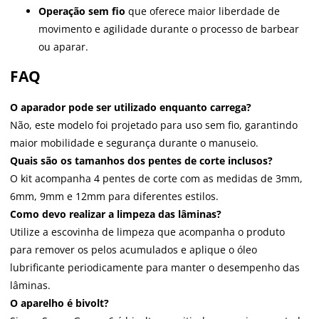
Operação sem fio
que oferece maior liberdade de
movimento e agilidade durante o processo de barbear
ou aparar.
FAQ
O aparador pode ser utilizado enquanto carrega?
Não, este modelo foi projetado para uso sem fio, garantindo
maior mobilidade e segurança durante o manuseio.
Quais são os tamanhos dos pentes de corte inclusos?
O kit acompanha 4 pentes de corte com as medidas de 3mm,
6mm, 9mm e 12mm para diferentes estilos.
Como devo realizar a limpeza das lâminas?
Utilize a escovinha de limpeza que acompanha o produto
para remover os pelos acumulados e aplique o óleo
lubrificante periodicamente para manter o desempenho das
lâminas.
O aparelho é bivolt?