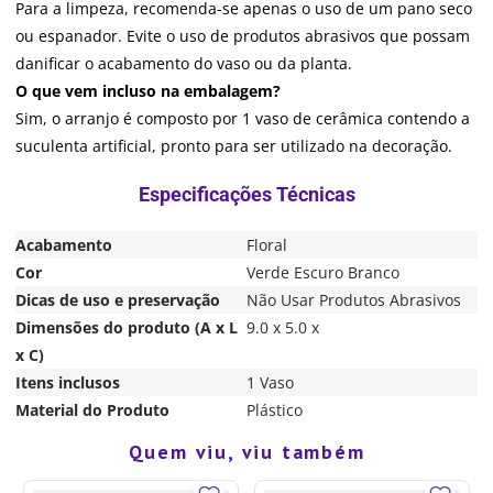
Para a limpeza, recomenda-se apenas o uso de um pano seco
ou espanador. Evite o uso de produtos abrasivos que possam
danificar o acabamento do vaso ou da planta.
O que vem incluso na embalagem?
Sim, o arranjo é composto por 1 vaso de cerâmica contendo a
suculenta artificial, pronto para ser utilizado na decoração.
Acabamento
Floral
Cor
Verde Escuro Branco
Dicas de uso e preservação
Não Usar Produtos Abrasivos
Dimensões do produto (A x L
9.0 x 5.0 x
x C)
Itens inclusos
1 Vaso
Material do Produto
Plástico
Quem viu, viu também