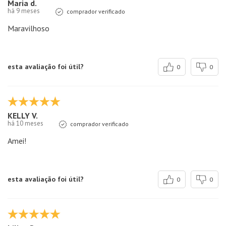
Maria d.
há 9 meses
comprador verificado
Maravilhoso
esta avaliação foi útil?
0
0
KELLY V.
há 10 meses
comprador verificado
Amei!
esta avaliação foi útil?
0
0