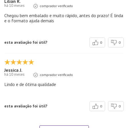
Lilian R.
há 10 meses
comprador verificado
Chegou bem embalado e muito rápido, antes do prazo! É linda
e o formato ajuda demais
esta avaliação foi útil?
0
0
Jessica J.
há 10 meses
comprador verificado
Lindo e de ótima qualidade
esta avaliação foi útil?
0
0