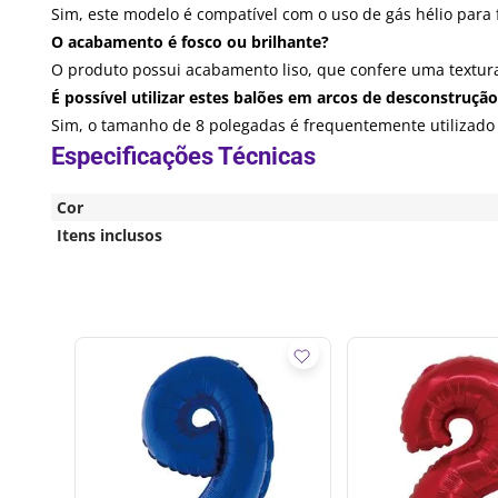
Sim, este modelo é compatível com o uso de gás hélio para
O acabamento é fosco ou brilhante?
O produto possui acabamento liso, que confere uma textura
É possível utilizar estes balões em arcos de desconstruçã
Sim, o tamanho de 8 polegadas é frequentemente utilizado
Cor
Itens inclusos
o 4
Silver