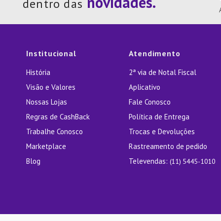
dentro das
Institucional
Atendimento
História
2ª via de Notal Fiscal
Visão e Valores
Aplicativo
Nossas Lojas
Fale Conosco
Regras de CashBack
Política de Entrega
Trabalhe Conosco
Trocas e Devoluções
Marketplace
Rastreamento de pedido
Blog
Televendas:
(11) 5445-1010