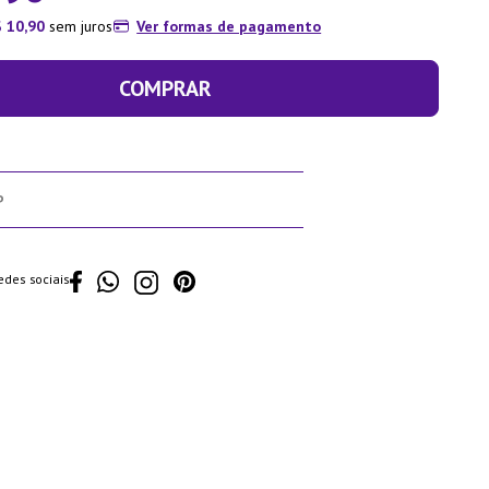
$
10
,
90
sem juros
Ver formas de pagamento
COMPRAR
edes sociais