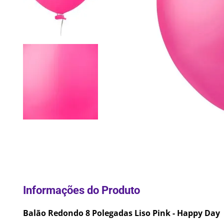
10
º
Pane
Balão Redondo 8 Polegadas Liso Pink - Happy Day