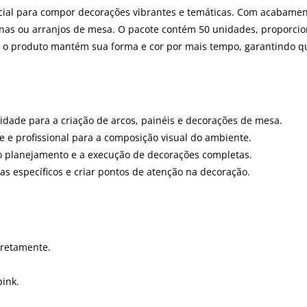
al para compor decorações vibrantes e temáticas. Com acabamento
unas ou arranjos de mesa. O pacote contém 50 unidades, proporci
es, o produto mantém sua forma e cor por mais tempo, garantindo
lidade para a criação de arcos, painéis e decorações de mesa.
e profissional para a composição visual do ambiente.
o o planejamento e a execução de decorações completas.
as específicos e criar pontos de atenção na decoração.
rretamente.
ink.