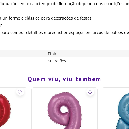
 flutuação, embora o tempo de flutuação dependa das condições a
 uniforme e clássica para decorações de festas.
o?
 para compor detalhes e preencher espaços em arcos de balões de
Pink
50 Balões
Quem viu, viu também