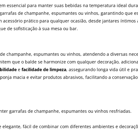
em essencial para manter suas bebidas na temperatura ideal dura
 garrafas de champanhe, espumantes ou vinhos, garantindo que es
acessório prático para qualquer ocasião, desde jantares íntimos a
ue de sofisticação à sua mesa ou bar.
fas de champanhe, espumantes ou vinhos, atendendo a diversas nec
mitem que o balde se harmonize com qualquer decoração, adiciona
bilidade
e
facilidade de limpeza
, assegurando longa vida útil e pra
onja macia e evitar produtos abrasivos, facilitando a conservação
anter garrafas de champanhe, espumantes ou vinhos resfriadas.
 e elegante, fácil de combinar com diferentes ambientes e decoraçõ