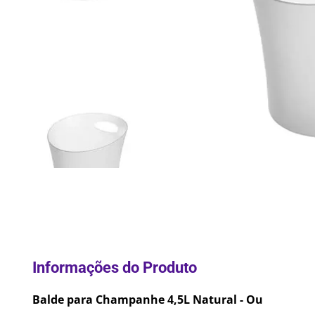
10
º
Lixei
Balde para Champanhe 4,5L Natural - Ou