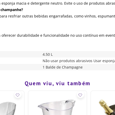
esponja macia e detergente neutro. Evite o uso de produtos abras
de champanhe?
para resfriar outras bebidas engarrafadas, como vinhos, espuman
a oferecer durabilidade e funcionalidade no uso contínuo em event
4.50 L
Não usar produtos abrasivos Usar esponj
1 Balde de Champagne
Quem viu, viu também