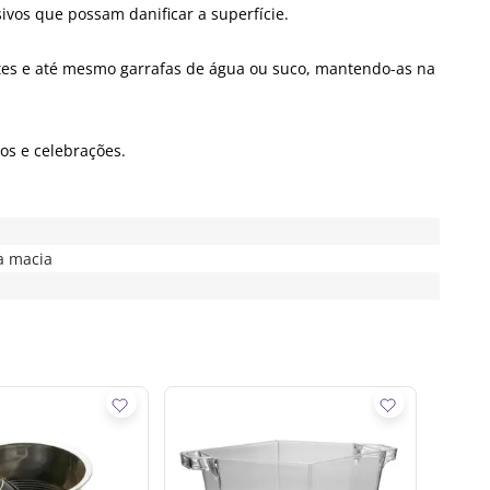
ivos que possam danificar a superfície.
tes e até mesmo garrafas de água ou suco, mantendo-as na
os e celebrações.
a macia
Balde
- Ou