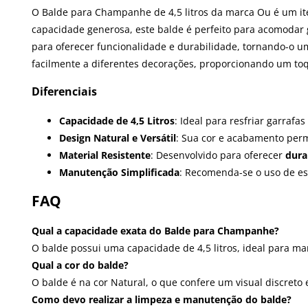
O Balde para Champanhe de 4,5 litros da marca Ou é um it
capacidade generosa, este balde é perfeito para acomodar
para oferecer funcionalidade e durabilidade, tornando-o um 
facilmente a diferentes decorações, proporcionando um toq
Diferenciais
Capacidade de 4,5 Litros
: Ideal para resfriar garra
Design Natural e Versátil
: Sua cor e acabamento per
Material Resistente
: Desenvolvido para oferecer
dura
Manutenção Simplificada
: Recomenda-se o uso de esp
FAQ
Qual a capacidade exata do Balde para Champanhe?
O balde possui uma capacidade de 4,5 litros, ideal para m
Qual a cor do balde?
O balde é na cor Natural, o que confere um visual discreto
Como devo realizar a limpeza e manutenção do balde?