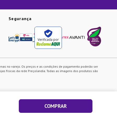
Segurança
Verificada por
enas no varejo. Os preços e as condições de pagamento poderão ser
ojas físicas da rede Preçolandia. Todas as imagens dos produtos são
COMPRAR
ACEITAR E FECHAR