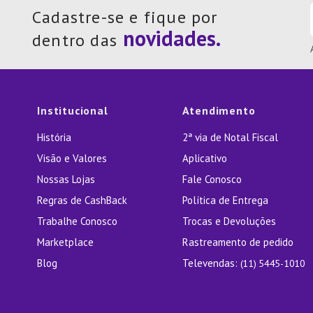
Cadastre-se e fique por
dentro das
Institucional
Atendimento
História
2ª via de Notal Fiscal
Visão e Valores
Aplicativo
Nossas Lojas
Fale Conosco
Regras de CashBack
Política de Entrega
Trabalhe Conosco
Trocas e Devoluções
Marketplace
Rastreamento de pedido
Blog
Televendas:
(11) 5445-1010