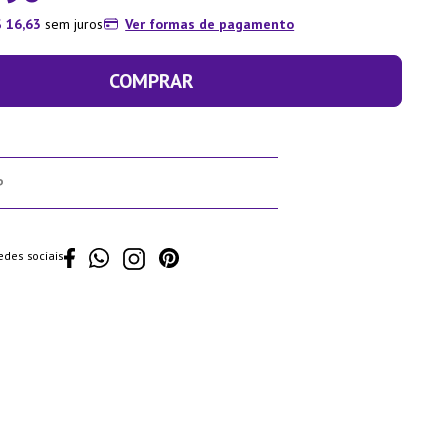
$
16
,
63
sem juros
Ver formas de pagamento
COMPRAR
edes sociais