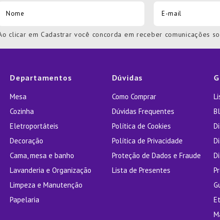
Ao clicar em Cadastrar você concorda em receber comunicações s
Departamentos
Dúvidas
G
Mesa
Como Comprar
L
Cozinha
Dúvidas Frequentes
Bl
Eletroportáteis
Política de Cookies
D
Decoração
Política de Privacidade
D
Cama, mesa e banho
Proteção de Dados e Fraude
Di
Lavanderia e Organização
Lista de Presentes
P
Limpeza e Manutenção
G
Papelaria
E
M