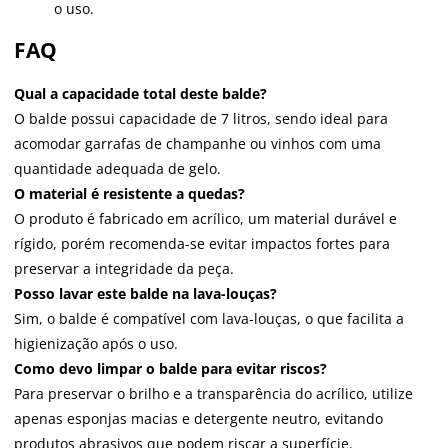
o uso.
FAQ
Qual a capacidade total deste balde?
O balde possui capacidade de 7 litros, sendo ideal para
acomodar garrafas de champanhe ou vinhos com uma
quantidade adequada de gelo.
O material é resistente a quedas?
O produto é fabricado em acrílico, um material durável e
rígido, porém recomenda-se evitar impactos fortes para
preservar a integridade da peça.
Posso lavar este balde na lava-louças?
Sim, o balde é compatível com lava-louças, o que facilita a
higienização após o uso.
Como devo limpar o balde para evitar riscos?
Para preservar o brilho e a transparência do acrílico, utilize
apenas esponjas macias e detergente neutro, evitando
produtos abrasivos que podem riscar a superfície.