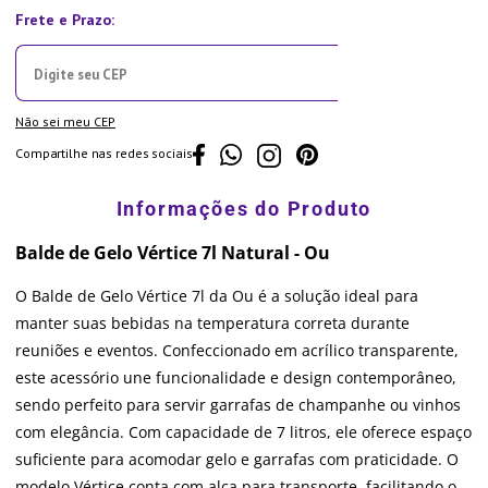
Não sei meu CEP
Compartilhe nas redes sociais
Balde de Gelo Vértice 7l Natural - Ou
O Balde de Gelo Vértice 7l da Ou é a solução ideal para
manter suas bebidas na temperatura correta durante
reuniões e eventos. Confeccionado em acrílico transparente,
este acessório une funcionalidade e design contemporâneo,
sendo perfeito para servir garrafas de champanhe ou vinhos
com elegância. Com capacidade de 7 litros, ele oferece espaço
suficiente para acomodar gelo e garrafas com praticidade. O
modelo Vértice conta com alça para transporte, facilitando o