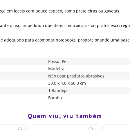
eça em locais com pouco espaço, como prateleiras ou gavetas.
nte o uso, impedindo que itens como xícaras ou pratos escorreg
cm é adequado para acomodar notebooks, proporcionando uma base 
Possui Pé
Madeira
Não usar produtos abrasivos
30.0 x 4.0 x 50.0 cm
1 Bandeja
Bambu
Quem viu, viu também