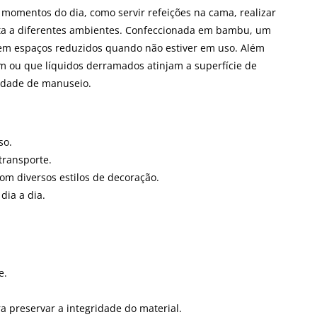
momentos do dia, como servir refeições na cama, realizar
ta a diferentes ambientes. Confeccionada em bambu, um
o em espaços reduzidos quando não estiver em uso. Além
em ou que líquidos derramados atinjam a superfície de
lidade de manuseio.
so.
transporte.
m diversos estilos de decoração.
dia a dia.
e.
 preservar a integridade do material.