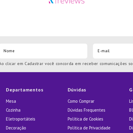
Ao clicar em Cadastrar você concorda em receber comunicações s
Departamentos
Dúvidas
G
Mesa
Como Comprar
L
Cozinha
Dúvidas Frequentes
Bl
Eletroportáteis
Política de Cookies
D
Decoração
Política de Privacidade
D