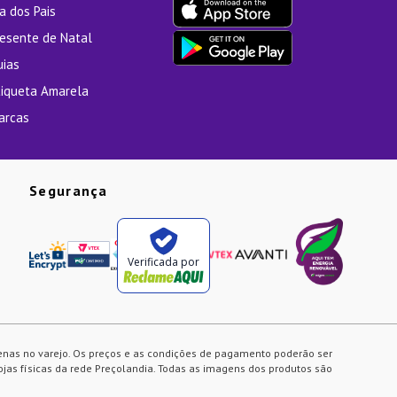
a dos Pais
resente de Natal
uias
tiqueta Amarela
arcas
Segurança
Verificada por
enas no varejo. Os preços e as condições de pagamento poderão ser
ojas físicas da rede Preçolandia. Todas as imagens dos produtos são