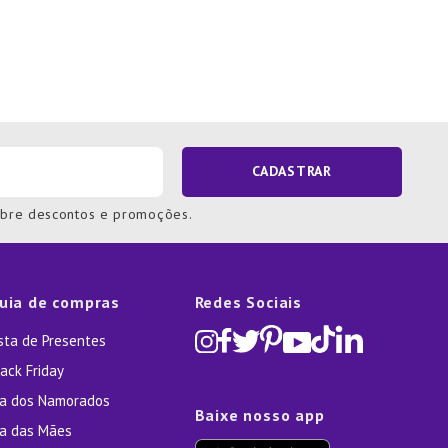
CADASTRAR
obre descontos e promoções.
uia de compras
Redes Sociais
ista de Presentes
ack Friday
ia dos Namorados
Baixe nosso app
ia das Mães