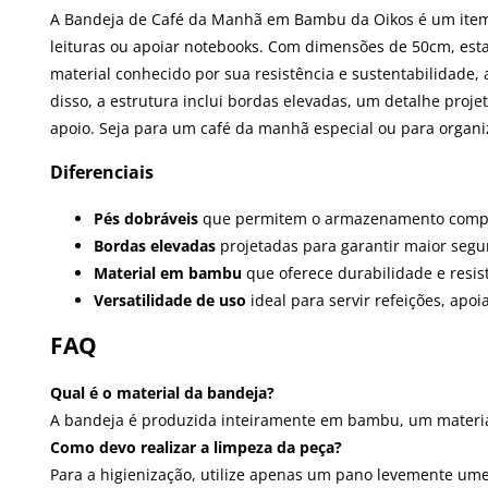
A Bandeja de Café da Manhã em Bambu da Oikos é um item ve
leituras ou apoiar notebooks. Com dimensões de 50cm, es
material conhecido por sua resistência e sustentabilidade
disso, a estrutura inclui bordas elevadas, um detalhe proj
apoio. Seja para um café da manhã especial ou para organiz
Diferenciais
Pés dobráveis
que permitem o armazenamento compac
Bordas elevadas
projetadas para garantir maior segur
Material em bambu
que oferece durabilidade e resi
Versatilidade de uso
ideal para servir refeições, apo
FAQ
Qual é o material da bandeja?
A bandeja é produzida inteiramente em bambu, um material 
Como devo realizar a limpeza da peça?
Para a higienização, utilize apenas um pano levemente ume