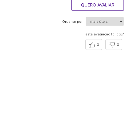
QUERO AVALIAR
Ordenar por
esta avaliação foi útil?
0
0