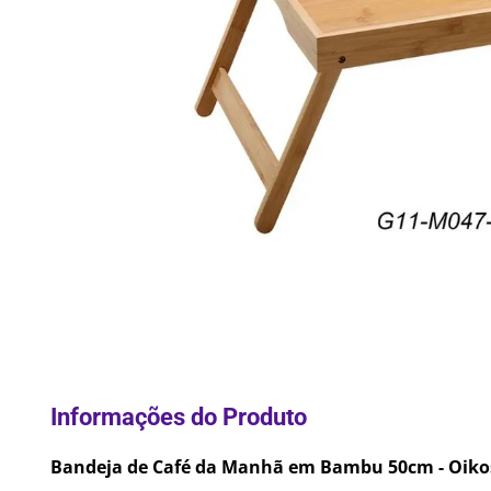
10
º
Lixei
Bandeja de Café da Manhã em Bambu 50cm - Oiko