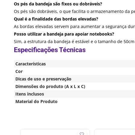
Os pés da bandeja são fixos ou dobráveis?
Os pés são dobráveis, o que facilita o armazenamento da p
Qual é a finalidade das bordas elevadas?
As bordas elevadas servem para aumentar a segurança dura
Posso utilizar a bandeja para apoiar notebooks?
Sim, a estrutura da bandeja é estável e o tamanho de 50
Características
Cor
Dicas de uso e preservação
Dimensões do produto (A x L x C)
Itens inclusos
Material do Produto