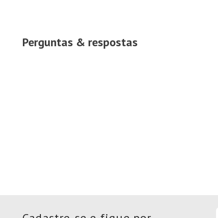
Perguntas & respostas
Cadastre-se e fique por