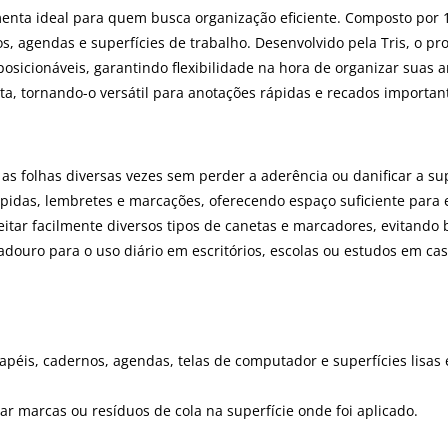
nta ideal para quem busca organização eficiente. Composto por 100
, agendas e superfícies de trabalho. Desenvolvido pela Tris, o pro
posicionáveis, garantindo flexibilidade na hora de organizar suas 
rita, tornando-o versátil para anotações rápidas e recados importan
 as folhas diversas vezes sem perder a aderência ou danificar a sup
pidas, lembretes e marcações, oferecendo espaço suficiente para es
eitar facilmente diversos tipos de canetas e marcadores, evitando 
douro para o uso diário em escritórios, escolas ou estudos em cas
péis, cadernos, agendas, telas de computador e superfícies lisas 
ar marcas ou resíduos de cola na superfície onde foi aplicado.