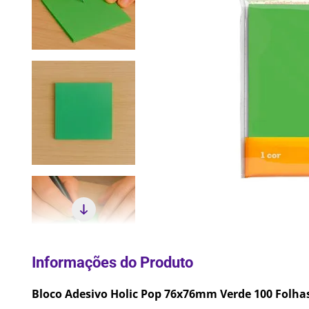
10
º
Lixei
Bloco Adesivo Holic Pop 76x76mm Verde 100 Folhas 