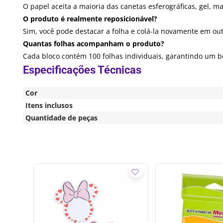
O papel aceita a maioria das canetas esferográficas, gel, m
O produto é realmente reposicionável?
Sim, você pode destacar a folha e colá-la novamente em outr
Quantas folhas acompanham o produto?
Cada bloco contém 100 folhas individuais, garantindo um 
Cor
Itens inclusos
Quantidade de peças
p
Folhas