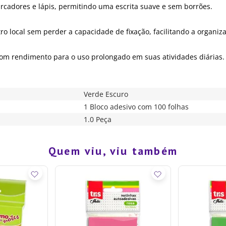
arcadores e lápis, permitindo uma escrita suave e sem borrões.
o local sem perder a capacidade de fixação, facilitando a organiza
bom rendimento para o uso prolongado em suas atividades diárias.
Verde Escuro
1 Bloco adesivo com 100 folhas
1.0 Peça
Quem viu, viu também