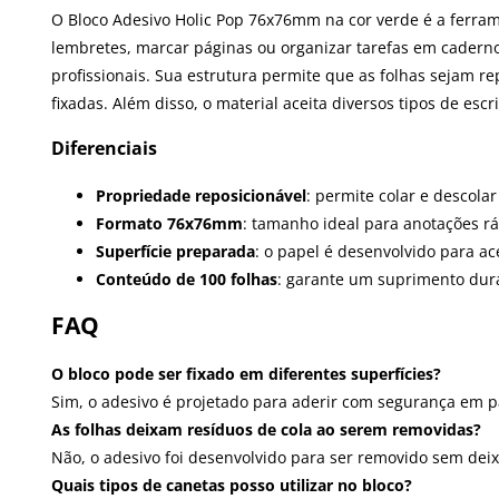
O Bloco Adesivo Holic Pop 76x76mm na cor verde é a ferrame
lembretes, marcar páginas ou organizar tarefas em cadernos
profissionais. Sua estrutura permite que as folhas sejam re
fixadas. Além disso, o material aceita diversos tipos de esc
Diferenciais
Propriedade reposicionável
: permite colar e descolar
Formato 76x76mm
: tamanho ideal para anotações rá
Superfície preparada
: o papel é desenvolvido para ac
Conteúdo de 100 folhas
: garante um suprimento dura
FAQ
O bloco pode ser fixado em diferentes superfícies?
Sim, o adesivo é projetado para aderir com segurança em pa
As folhas deixam resíduos de cola ao serem removidas?
Não, o adesivo foi desenvolvido para ser removido sem deix
Quais tipos de canetas posso utilizar no bloco?