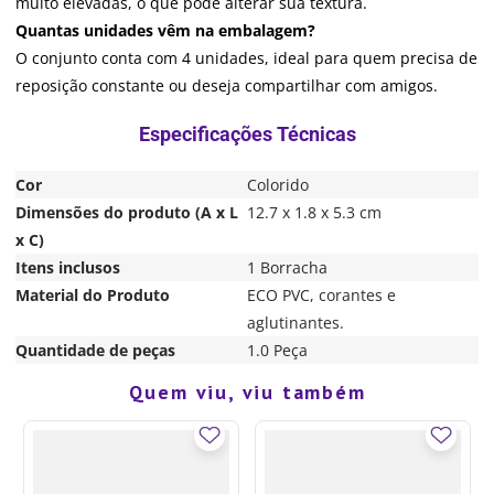
muito elevadas, o que pode alterar sua textura.
Quantas unidades vêm na embalagem?
O conjunto conta com 4 unidades, ideal para quem precisa de
reposição constante ou deseja compartilhar com amigos.
Cor
Colorido
Dimensões do produto (A x L
12.7 x 1.8 x 5.3 cm
x C)
Itens inclusos
1 Borracha
Material do Produto
ECO PVC, corantes e
aglutinantes.
Quantidade de peças
1.0 Peça
Quem viu, viu também