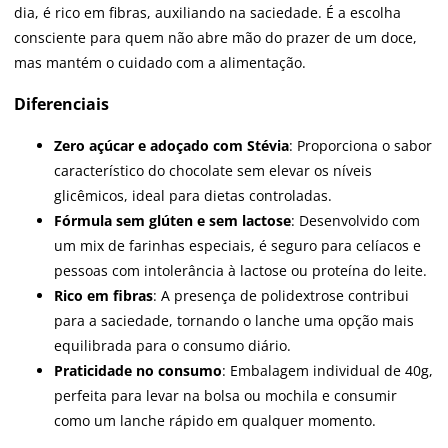
dia, é rico em fibras, auxiliando na saciedade. É a escolha
consciente para quem não abre mão do prazer de um doce,
mas mantém o cuidado com a alimentação.
Diferenciais
Zero açúcar e adoçado com Stévia
: Proporciona o sabor
característico do chocolate sem elevar os níveis
glicêmicos, ideal para dietas controladas.
Fórmula sem glúten e sem lactose
: Desenvolvido com
um mix de farinhas especiais, é seguro para celíacos e
pessoas com intolerância à lactose ou proteína do leite.
Rico em fibras
: A presença de polidextrose contribui
para a saciedade, tornando o lanche uma opção mais
equilibrada para o consumo diário.
Praticidade no consumo
: Embalagem individual de 40g,
perfeita para levar na bolsa ou mochila e consumir
como um lanche rápido em qualquer momento.