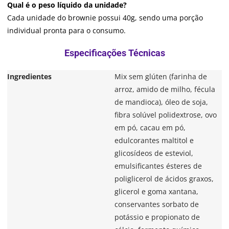
Qual é o peso líquido da unidade?
Cada unidade do brownie possui 40g, sendo uma porção
individual pronta para o consumo.
Ingredientes
Mix sem glúten (farinha de
arroz, amido de milho, fécula
de mandioca), óleo de soja,
fibra solúvel polidextrose, ovo
em pó, cacau em pó,
edulcorantes maltitol e
glicosídeos de esteviol,
emulsificantes ésteres de
poliglicerol de ácidos graxos,
glicerol e goma xantana,
conservantes sorbato de
potássio e propionato de