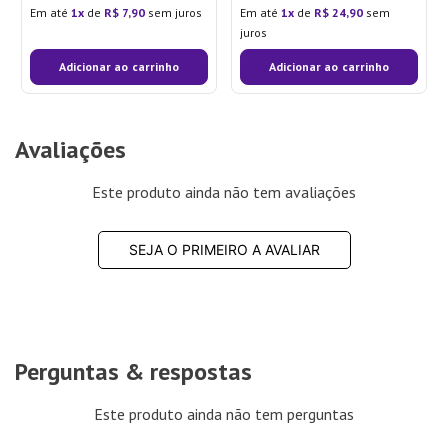
Em até
1
de
R$
7
,
90
sem juros
Em até
1
de
R$
24
,
90
sem
juros
Adicionar ao carrinho
Adicionar ao carrinho
Avaliações
Este produto ainda não tem avaliações
SEJA O PRIMEIRO A AVALIAR
Perguntas & respostas
Este produto ainda não tem perguntas