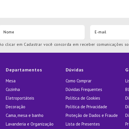
Ao clicar em Cadastrar você concorda em receber comunicações s
Departamentos
Dúvidas
G
Mesa
Como Comprar
L
Cozinha
Dúvidas Frequentes
Bl
Eletroportáteis
Política de Cookies
D
Decoração
Política de Privacidade
D
Cama, mesa e banho
Proteção de Dados e Fraude
Di
Lavanderia e Organização
Lista de Presentes
P