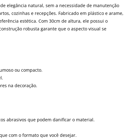
de elegância natural, sem a necessidade de manutenção
artos, cozinhas e recepções. Fabricado em plástico e arame,
eferência estética. Com 30cm de altura, ele possui o
onstrução robusta garante que o aspecto visual se
olumoso ou compacto.
l.
ores na decoração.
s abrasivos que podem danificar o material.
ique com o formato que você desejar.