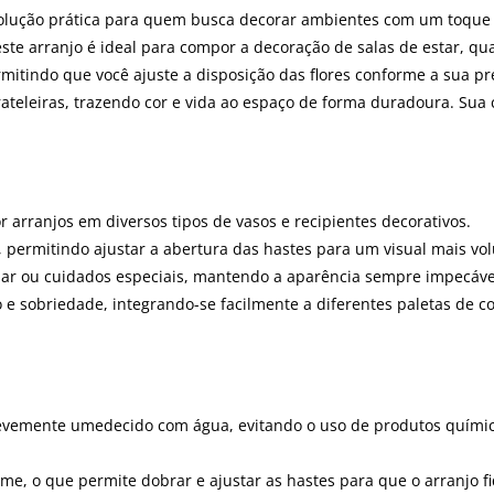
lução prática para quem busca decorar ambientes com um toque 
este arranjo é ideal para compor a decoração de salas de estar, qu
rmitindo que você ajuste a disposição das flores conforme a sua pr
eleiras, trazendo cor e vida ao espaço de forma duradoura. Sua c
 arranjos em diversos tipos de vasos e recipientes decorativos.
 permitindo ajustar a abertura das hastes para um visual mais v
solar ou cuidados especiais, mantendo a aparência sempre impecáve
 e sobriedade, integrando-se facilmente a diferentes paletas de c
evemente umedecido com água, evitando o uso de produtos químico
me, o que permite dobrar e ajustar as hastes para que o arranjo f