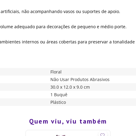
 artificiais, não acompanhando vasos ou suportes de apoio.
 volume adequado para decorações de pequeno e médio porte.
mbientes internos ou áreas cobertas para preservar a tonalidade 
Floral
Não Usar Produtos Abrasivos
30.0 x 12.0 x 9.0 cm
1 Buquê
Plástico
Quem viu, viu também