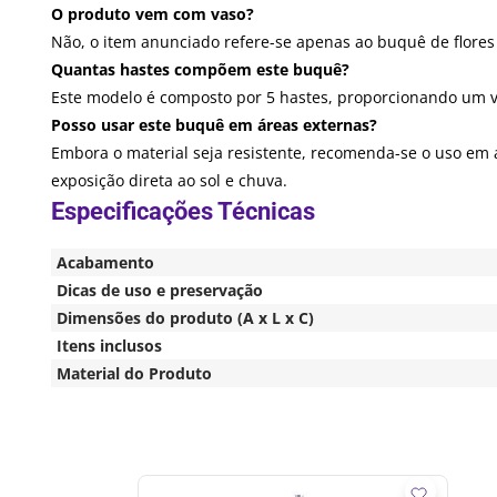
O produto vem com vaso?
Não, o item anunciado refere-se apenas ao buquê de flores
Quantas hastes compõem este buquê?
Este modelo é composto por 5 hastes, proporcionando um
Posso usar este buquê em áreas externas?
Embora o material seja resistente, recomenda-se o uso em a
exposição direta ao sol e chuva.
Acabamento
Dicas de uso e preservação
Dimensões do produto (A x L x C)
Itens inclusos
Material do Produto