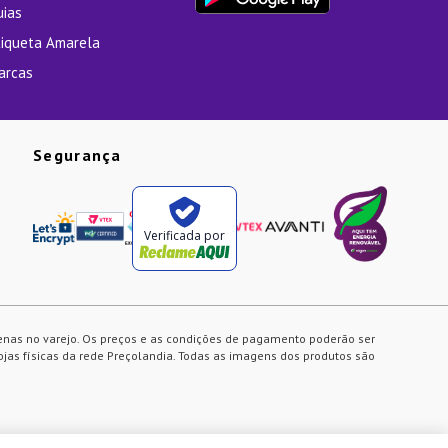
uias
tiqueta Amarela
arcas
Segurança
Verificada por
enas no varejo. Os preços e as condições de pagamento poderão ser
ojas físicas da rede Preçolandia. Todas as imagens dos produtos são