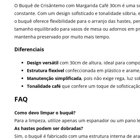
O Buquê de Crisântemo com Margarida Café 30cm é uma so
constante. Com um design sofisticado e tonalidade sóbria, 
o buquê oferece flexibilidade para o arranjo das hastes, pe
tamanho equilibrado para vasos de mesa ou adornos em prat
mantenha preservado por muito mais tempo.
Diferenciais
Design versátil
com 30cm de altura, ideal para compor
Estrutura flexível
confeccionada em plástico e arame,
Manutenção simplificada
, pois não exige rega, luz 
Tonalidade café
que confere um toque de sofisticação
FAQ
Como devo limpar o buquê?
Para a limpeza, utilize apenas um espanador ou um pano l
As hastes podem ser dobradas?
Sim, o buquê é fabricado com uma estrutura interna de ara