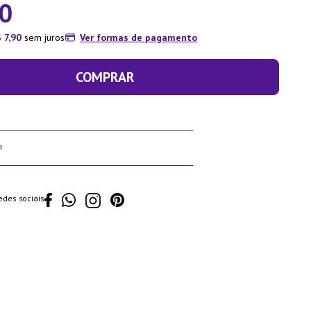
0
$
7
,
90
sem juros
Ver formas de pagamento
COMPRAR
edes sociais