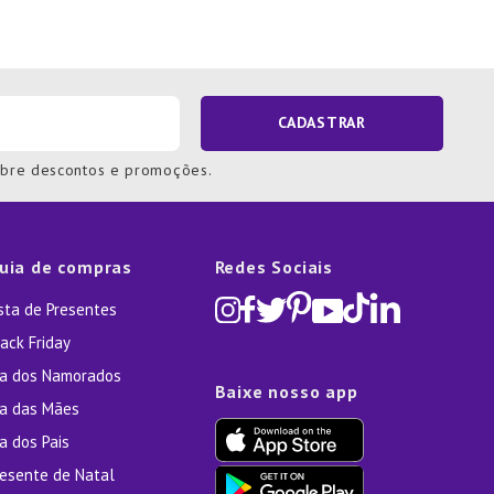
CADASTRAR
obre descontos e promoções.
uia de compras
Redes Sociais
ista de Presentes
ack Friday
ia dos Namorados
Baixe nosso app
ia das Mães
a dos Pais
resente de Natal