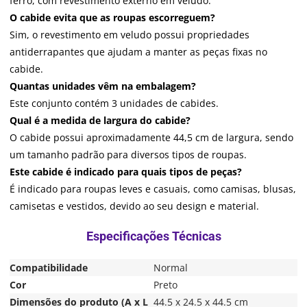
ferro, com revestimento externo em veludo.
O cabide evita que as roupas escorreguem?
Sim, o revestimento em veludo possui propriedades
antiderrapantes que ajudam a manter as peças fixas no
cabide.
Quantas unidades vêm na embalagem?
Este conjunto contém 3 unidades de cabides.
Qual é a medida de largura do cabide?
O cabide possui aproximadamente 44,5 cm de largura, sendo
um tamanho padrão para diversos tipos de roupas.
Este cabide é indicado para quais tipos de peças?
É indicado para roupas leves e casuais, como camisas, blusas,
camisetas e vestidos, devido ao seu design e material.
Compatibilidade
Normal
Cor
Preto
Dimensões do produto (A x L
44.5 x 24.5 x 44.5 cm