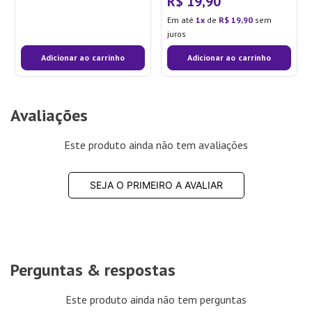
R$
19
,
90
Em até
1
de
R$
19
,
90
sem
juros
Adicionar ao carrinho
Adicionar ao carrinho
Avaliações
Este produto ainda não tem avaliações
SEJA O PRIMEIRO A AVALIAR
Perguntas & respostas
Este produto ainda não tem perguntas