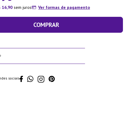
$
16
,
90
sem juros
Ver formas de pagamento
COMPRAR
edes sociais