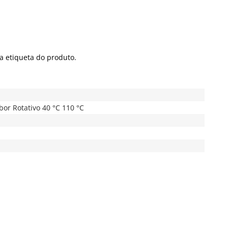
a etiqueta do produto.
bor Rotativo 40 °C 110 °C