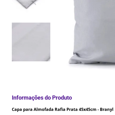
10
º
Lixei
Capa para Almofada Rafia Prata 45x45cm - Branyl