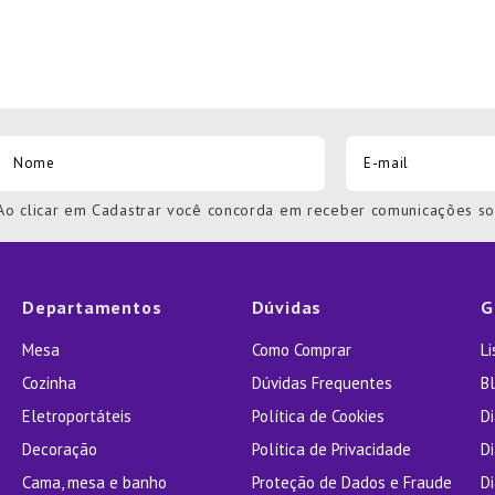
Ao clicar em Cadastrar você concorda em receber comunicações s
Departamentos
Dúvidas
G
Mesa
Como Comprar
L
Cozinha
Dúvidas Frequentes
Bl
Eletroportáteis
Política de Cookies
D
Decoração
Política de Privacidade
D
Cama, mesa e banho
Proteção de Dados e Fraude
Di