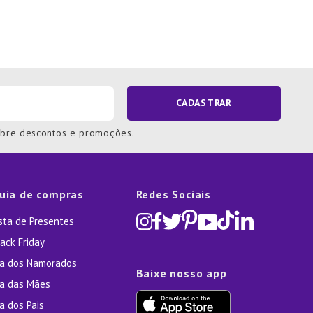
CADASTRAR
obre descontos e promoções.
uia de compras
Redes Sociais
ista de Presentes
ack Friday
ia dos Namorados
Baixe nosso app
ia das Mães
a dos Pais