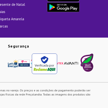
resente de Natal
uias
tiqueta Amarela
arcas
Segurança
Verificada por
enas no varejo. Os preços e as condições de pagamento poderão ser
ojas físicas da rede Preçolandia. Todas as imagens dos produtos são