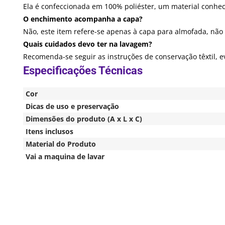
Ela é confeccionada em 100% poliéster, um material conheci
O enchimento acompanha a capa?
Não, este item refere-se apenas à capa para almofada, não
Quais cuidados devo ter na lavagem?
Recomenda-se seguir as instruções de conservação têxtil, e
Cor
Dicas de uso e preservação
Dimensões do produto (A x L x C)
Itens inclusos
Material do Produto
Vai a maquina de lavar