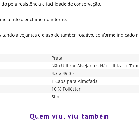
do pela resistência e facilidade de conservação.
 incluindo o enchimento interno.
vitando alvejantes e o uso de tambor rotativo, conforme indicado n
Prata
Não Utilizar Alvejantes Não Utilizar o Tam
4.5 x 45.0 x
1 Capa para Almofada
10 % Poliéster
Sim
Quem viu, viu também