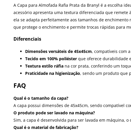
A Capa para Almofada Rafia Prata da Branyl é a escolha id
acessório apresenta uma textura diferenciada que remete 
ela se adapta perfeitamente aos tamanhos de enchimento ma
que protege o enchimento e permite trocas rápidas para m
Diferenciais
Dimensões versáteis de 45x45cm
, compatíveis com 
Tecido em 100% poliéster
que oferece durabilidade 
Textura estilo ráfia
na cor prata, conferindo um toqu
Praticidade na higienização
, sendo um produto que po
FAQ
Qual é o tamanho da capa?
A capa possui dimensões de 45x45cm, sendo compatível c
O produto pode ser lavado na máquina?
Sim, a capa é desenvolvida para ser lavada em máquina, o q
Qual é o material de fabricação?