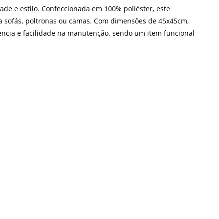
de e estilo. Confeccionada em 100% poliéster, este
ra sofás, poltronas ou camas. Com dimensões de 45x45cm,
ência e facilidade na manutenção, sendo um item funcional