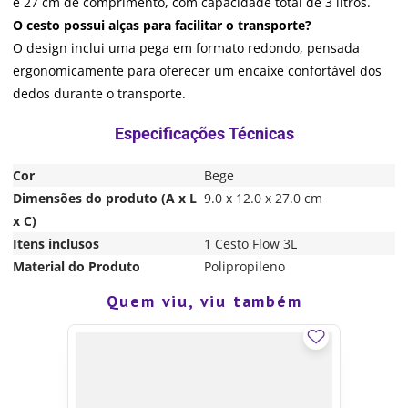
e 27 cm de comprimento, com capacidade total de 3 litros.
O cesto possui alças para facilitar o transporte?
O design inclui uma pega em formato redondo, pensada
ergonomicamente para oferecer um encaixe confortável dos
dedos durante o transporte.
Cor
Bege
Dimensões do produto (A x L
9.0 x 12.0 x 27.0 cm
x C)
Itens inclusos
1 Cesto Flow 3L
Material do Produto
Polipropileno
Quem viu, viu também