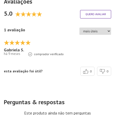
Avaliações
5.0
QUERO AVALIAR
1 avaliação
Gabriela S.
há 9 meses
comprador verificado
esta avaliação foi útil?
0
0
Perguntas & respostas
Este produto ainda não tem perguntas