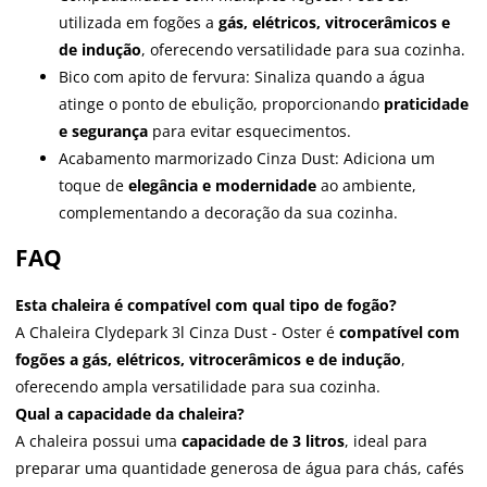
utilizada em fogões a
gás, elétricos, vitrocerâmicos e
de indução
, oferecendo versatilidade para sua cozinha.
Bico com apito de fervura: Sinaliza quando a água
atinge o ponto de ebulição, proporcionando
praticidade
e segurança
para evitar esquecimentos.
Acabamento marmorizado Cinza Dust: Adiciona um
toque de
elegância e modernidade
ao ambiente,
complementando a decoração da sua cozinha.
FAQ
Esta chaleira é compatível com qual tipo de fogão?
A Chaleira Clydepark 3l Cinza Dust - Oster é
compatível com
fogões a gás, elétricos, vitrocerâmicos e de indução
,
oferecendo ampla versatilidade para sua cozinha.
Qual a capacidade da chaleira?
A chaleira possui uma
capacidade de 3 litros
, ideal para
preparar uma quantidade generosa de água para chás, cafés