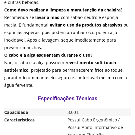
e outras bebidas.
Como devo realizar a limpeza e manutenção da chaleira?
Recomenda-se
lavar à mão
com sabão neutro e esponja
macia. É fundamental
evitar o uso de produtos abrasivos
ou
esponjas ásperas, pois podem arranhar o corpo em aço
inoxidável. Após a lavagem, seque imediatamente para
prevenir manchas.
O cabo e a alça esquentam durante o uso?
Não, o cabo e a alça possuem
revestimento soft touch
antitérmico
, projetado para permanecerem frios ao toque,
garantindo um manuseio seguro e confortável mesmo com a
água fervente.
Capacidade
3.00 L
Características
Possui Cabo Ergonômico /
Possui Apito Informativo de
Água em Ebulição.