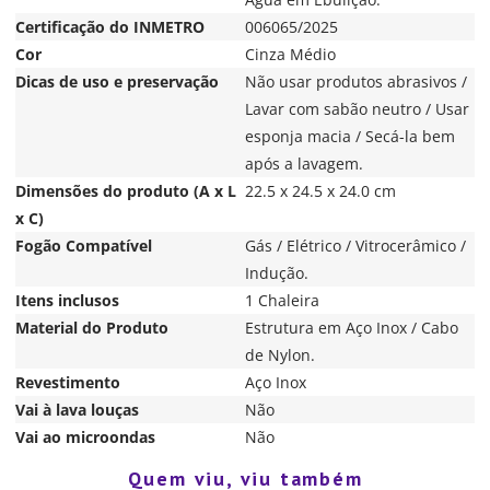
Certificação do INMETRO
006065/2025
Cor
Cinza Médio
Dicas de uso e preservação
Não usar produtos abrasivos /
Lavar com sabão neutro / Usar
esponja macia / Secá-la bem
após a lavagem.
Dimensões do produto (A x L
22.5 x 24.5 x 24.0 cm
x C)
Fogão Compatível
Gás / Elétrico / Vitrocerâmico /
Indução.
Itens inclusos
1 Chaleira
Material do Produto
Estrutura em Aço Inox / Cabo
de Nylon.
Revestimento
Aço Inox
Vai à lava louças
Não
Vai ao microondas
Não
Quem viu, viu também