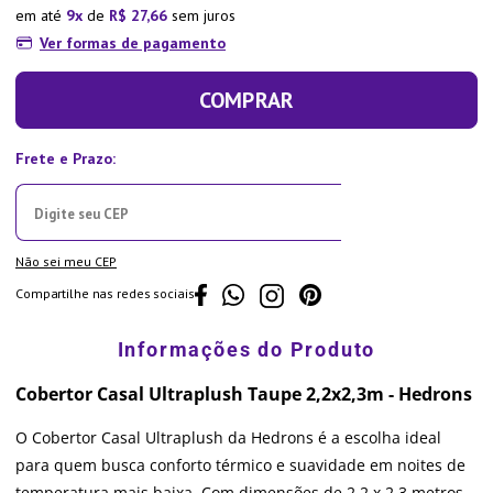
em até
9
de
R$
27
,
66
sem juros
Ver formas de pagamento
COMPRAR
Não sei meu CEP
Compartilhe nas redes sociais
Cobertor Casal Ultraplush Taupe 2,2x2,3m - Hedrons
O Cobertor Casal Ultraplush da Hedrons é a escolha ideal
para quem busca conforto térmico e suavidade em noites de
temperatura mais baixa. Com dimensões de 2,2 x 2,3 metros,