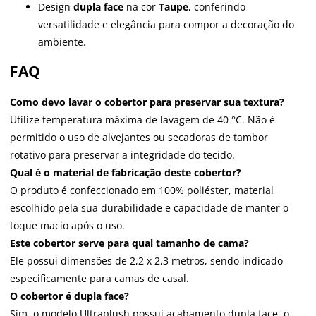
Design
dupla face
na cor
Taupe
, conferindo
versatilidade e elegância para compor a decoração do
ambiente.
FAQ
Como devo lavar o cobertor para preservar sua textura?
Utilize temperatura máxima de lavagem de 40 °C. Não é
permitido o uso de alvejantes ou secadoras de tambor
rotativo para preservar a integridade do tecido.
Qual é o material de fabricação deste cobertor?
O produto é confeccionado em 100% poliéster, material
escolhido pela sua durabilidade e capacidade de manter o
toque macio após o uso.
Este cobertor serve para qual tamanho de cama?
Ele possui dimensões de 2,2 x 2,3 metros, sendo indicado
especificamente para camas de casal.
O cobertor é dupla face?
Sim, o modelo Ultraplush possui acabamento dupla face, o