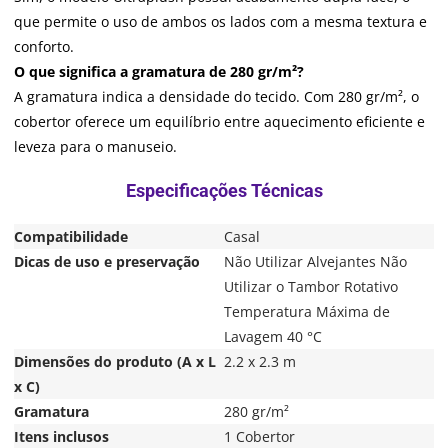
que permite o uso de ambos os lados com a mesma textura e
conforto.
O que significa a gramatura de 280 gr/m²?
A gramatura indica a densidade do tecido. Com 280 gr/m², o
cobertor oferece um equilíbrio entre aquecimento eficiente e
leveza para o manuseio.
Compatibilidade
Casal
Dicas de uso e preservação
Não Utilizar Alvejantes Não
Utilizar o Tambor Rotativo
Temperatura Máxima de
Lavagem 40 °C
Dimensões do produto (A x L
2.2 x 2.3 m
x C)
Gramatura
280 gr/m²
Itens inclusos
1 Cobertor