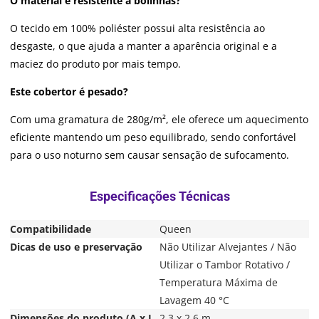
O material é resistente a bolinhas?
O tecido em 100% poliéster possui alta resistência ao
desgaste, o que ajuda a manter a aparência original e a
maciez do produto por mais tempo.
Este cobertor é pesado?
Com uma gramatura de 280g/m², ele oferece um aquecimento
eficiente mantendo um peso equilibrado, sendo confortável
para o uso noturno sem causar sensação de sufocamento.
Compatibilidade
Queen
Dicas de uso e preservação
Não Utilizar Alvejantes / Não
Utilizar o Tambor Rotativo /
Temperatura Máxima de
Lavagem 40 °C
Dimensões do produto (A x L
2.3 x 2.6 m