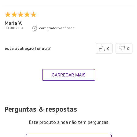
Maria V.
há um ano
comprador verificado
esta avaliação foi útil?
0
0
CARREGAR MAIS
Perguntas & respostas
Este produto ainda não tem perguntas