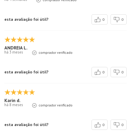
esta avaliação foi útil?
0
0
ANDREIA L.
há 3 meses
comprador verificado
esta avaliação foi útil?
0
0
Karin d.
há 8 meses
comprador verificado
esta avaliação foi útil?
0
0