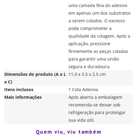
uma camada fina do adesivo
em apenas um dos substratos
a serem colados. O excesso
pode comprometer a
qualidade da colagem. Após a
aplicação, pressione
firmemente as peças coladas
para garantir uma união
segura e duradoura.
Dimensões do produto (A x L
11.0 x 3.5 x 2.5 cm
x C)
Itens inclusos
1 Cola Adesiva
Mais informações
Após aberta a embalagem
recomenda-se deixar sob
refrigeração para prolongar
sua vida útil.
Quem viu, viu também