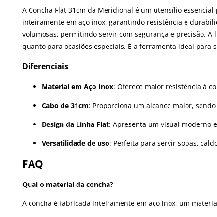
A Concha Flat 31cm da Meridional é um utensílio essencial
inteiramente em aço inox, garantindo resistência e durabil
volumosas, permitindo servir com segurança e precisão. A li
quanto para ocasiões especiais. É a ferramenta ideal para s
Diferenciais
Material em Aço Inox
: Oferece maior resistência à c
Cabo de 31cm
: Proporciona um alcance maior, sendo 
Design da Linha Flat
: Apresenta um visual moderno e
Versatilidade de uso
: Perfeita para servir sopas, cal
FAQ
Qual o material da concha?
A concha é fabricada inteiramente em aço inox, um material