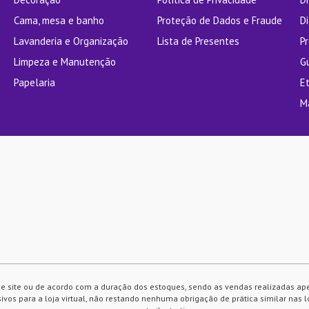
Cama, mesa e banho
Proteção de Dados e Fraude
Di
Lavanderia e Organização
Lista de Presentes
P
Limpeza e Manutenção
G
Papelaria
E
M
e site ou de acordo com a duração dos estoques, sendo as vendas realizadas ap
vos para a loja virtual, não restando nenhuma obrigação de prática similar nas l