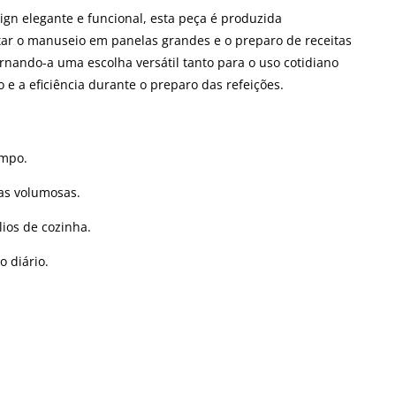
gn elegante e funcional, esta peça é produzida
itar o manuseio em panelas grandes e o preparo de receitas
ornando-a uma escolha versátil tanto para o uso cotidiano
 e a eficiência durante o preparo das refeições.
empo.
tas volumosas.
ios de cozinha.
o diário.