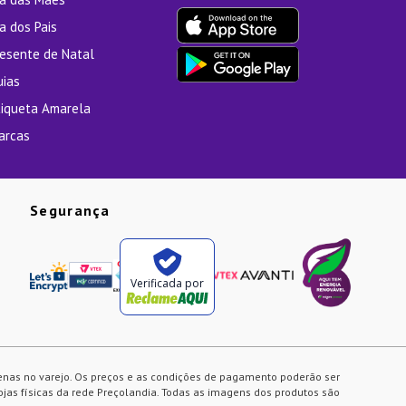
a dos Pais
resente de Natal
uias
tiqueta Amarela
arcas
Segurança
Verificada por
enas no varejo. Os preços e as condições de pagamento poderão ser
ojas físicas da rede Preçolandia. Todas as imagens dos produtos são