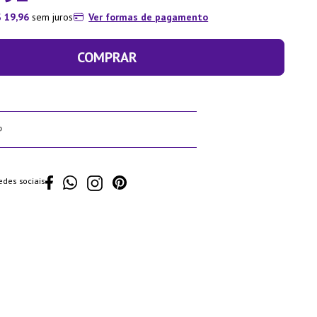
$
19
,
96
sem juros
Ver formas de pagamento
COMPRAR
edes sociais