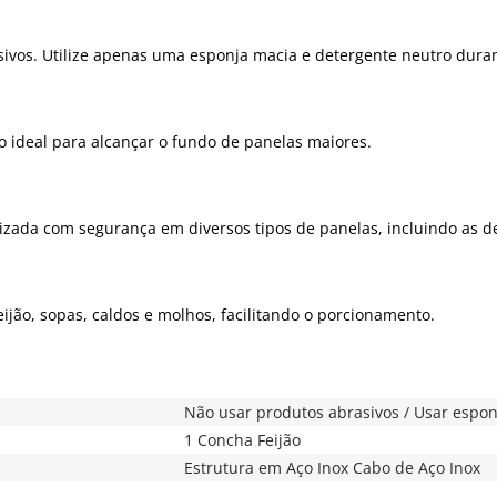
sivos. Utilize apenas uma esponja macia e detergente neutro dura
 ideal para alcançar o fundo de panelas maiores.
izada com segurança em diversos tipos de panelas, incluindo as d
feijão, sopas, caldos e molhos, facilitando o porcionamento.
Não usar produtos abrasivos / Usar espo
1 Concha Feijão
Estrutura em Aço Inox Cabo de Aço Inox