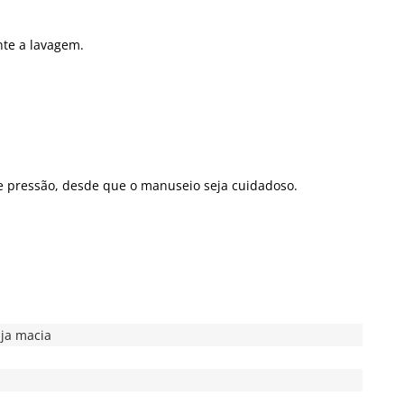
nte a lavagem.
e pressão, desde que o manuseio seja cuidadoso.
nja macia