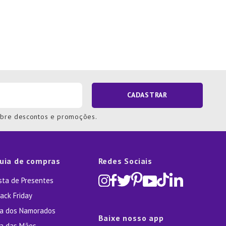
CADASTRAR
obre descontos e promoções.
uia de compras
Redes Sociais
ista de Presentes
ack Friday
ia dos Namorados
Baixe nosso app
ia das Mães