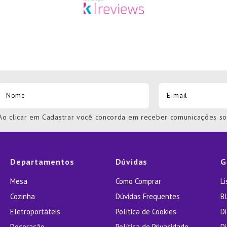
Ao clicar em Cadastrar você concorda em receber comunicações s
Departamentos
Dúvidas
G
Mesa
Como Comprar
L
Cozinha
Dúvidas Frequentes
Bl
Eletroportáteis
Política de Cookies
D
Decoração
Política de Privacidade
D