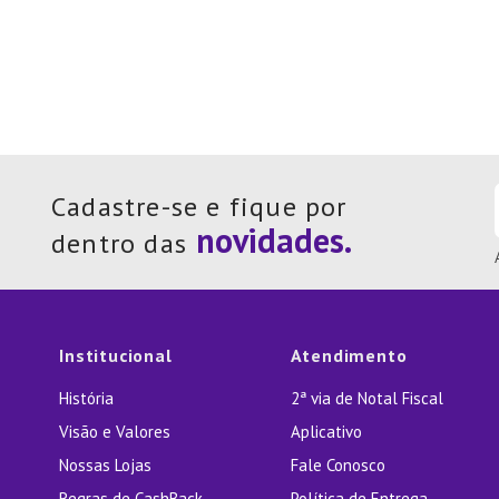
Cadastre-se e fique por
dentro das
Institucional
Atendimento
História
2ª via de Notal Fiscal
Visão e Valores
Aplicativo
Nossas Lojas
Fale Conosco
Regras de CashBack
Política de Entrega