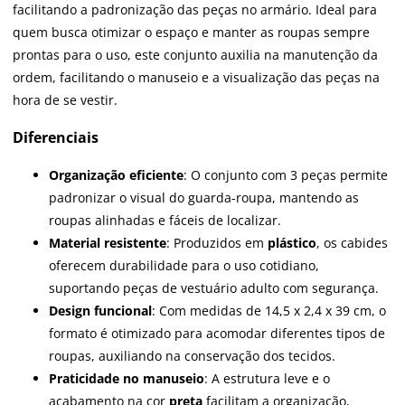
facilitando a padronização das peças no armário. Ideal para
quem busca otimizar o espaço e manter as roupas sempre
prontas para o uso, este conjunto auxilia na manutenção da
ordem, facilitando o manuseio e a visualização das peças na
hora de se vestir.
Diferenciais
Organização eficiente
: O conjunto com 3 peças permite
padronizar o visual do guarda-roupa, mantendo as
roupas alinhadas e fáceis de localizar.
Material resistente
: Produzidos em
plástico
, os cabides
oferecem durabilidade para o uso cotidiano,
suportando peças de vestuário adulto com segurança.
Design funcional
: Com medidas de 14,5 x 2,4 x 39 cm, o
formato é otimizado para acomodar diferentes tipos de
roupas, auxiliando na conservação dos tecidos.
Praticidade no manuseio
: A estrutura leve e o
acabamento na cor
preta
facilitam a organização,