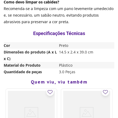
Como devo limpar os cabides?
Recomenda-se a limpeza com um pano levemente umedecido
e, se necessário, um sabão neutro, evitando produtos
abrasivos para preservar a cor preta.
Cor
Preto
Dimensões do produto (A x L
14.5 x 2.4 x 39.0 cm
x C)
Material do Produto
Plástico
Quantidade de peças
3.0 Peças
Quem viu, viu também