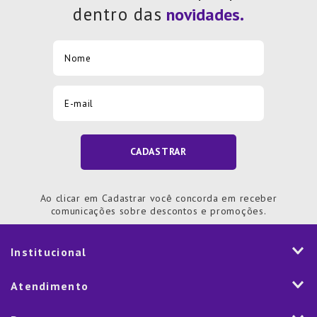
dentro das
CADASTRAR
Ao clicar em Cadastrar você concorda em receber
comunicações sobre descontos e promoções.
Institucional
História
Atendimento
Visão e Valores
2ª via de Notal Fiscal