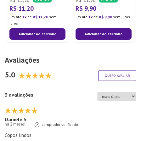
R$
11
,
20
R$
9
,
90
Em até
1
de
R$
11
,
20
sem
Em até
1
de
R$
9
,
90
sem juros
juros
Adicionar ao carrinho
Adicionar ao carrinho
Avaliações
5.0
QUERO AVALIAR
3 avaliações
Daniele S.
há 2 meses
comprador verificado
Copos lindos