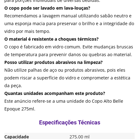
para porções individuais de diversas bebidas.
O copo pode ser lavado em lava-louças?
Recomendamos a lavagem manual utilizando sabão neutro e
uma esponja macia para preservar o brilho e a integridade do
vidro por mais tempo.
O material é resistente a choques térmicos?
O copo é fabricado em vidro comum. Evite mudanças bruscas
de temperatura para prevenir danos ou quebras ao material.
Posso utilizar produtos abrasivos na limpeza?
Não utilize palhas de aço ou produtos abrasivos, pois eles
podem riscar a superfície do vidro e comprometer a estética
da peça.
Quantas unidades acompanham este produto?
Este anúncio refere-se a uma unidade do Copo Alto Belle
Epoque 275ml.
Capacidade
275.00 ml