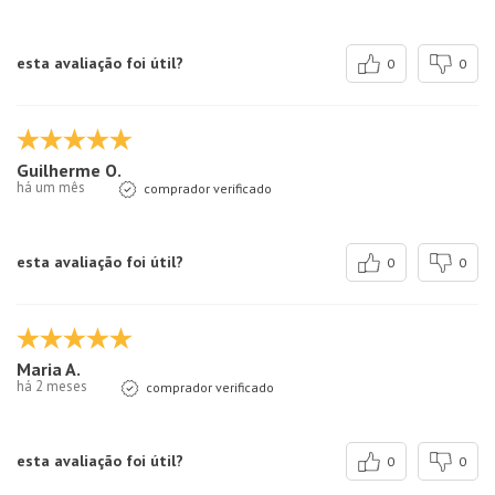
esta avaliação foi útil?
0
0
Guilherme O.
há um mês
comprador verificado
esta avaliação foi útil?
0
0
Maria A.
há 2 meses
comprador verificado
esta avaliação foi útil?
0
0