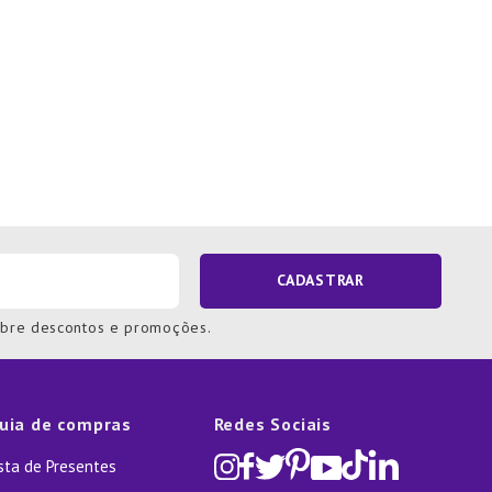
CADASTRAR
obre descontos e promoções.
uia de compras
Redes Sociais
ista de Presentes