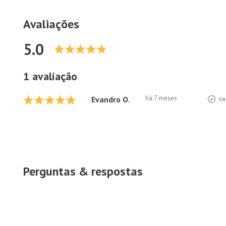
Avaliações
5.0
1 avaliação
há 7 meses
Evandro O.
co
Perguntas & respostas