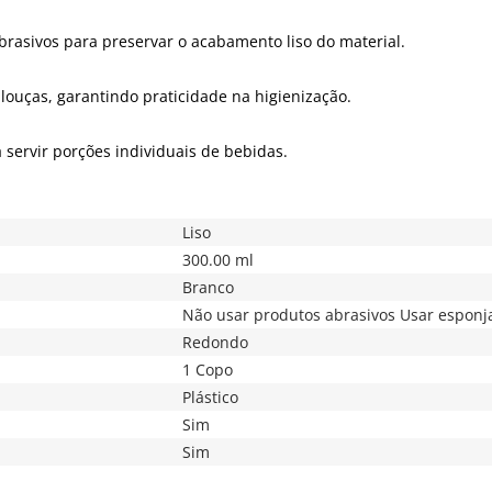
rasivos para preservar o acabamento liso do material.
louças, garantindo praticidade na higienização.
servir porções individuais de bebidas.
Liso
300.00 ml
Branco
Não usar produtos abrasivos Usar esponj
Redondo
1 Copo
Plástico
Sim
Sim