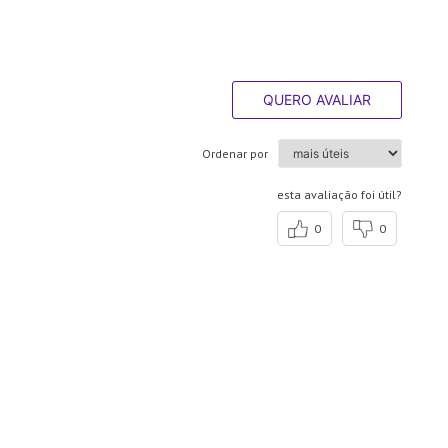
QUERO AVALIAR
Ordenar por
esta avaliação foi útil?
0
0