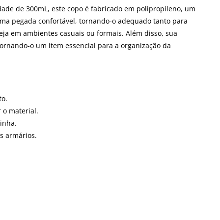
dade de 300mL, este copo é fabricado em polipropileno, um
 uma pegada confortável, tornando-o adequado tanto para
eja em ambientes casuais ou formais. Além disso, sua
 tornando-o um item essencial para a organização da
to.
 o material.
inha.
s armários.