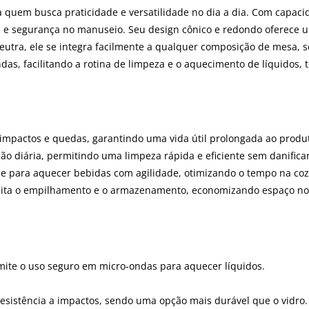
 quem busca praticidade e versatilidade no dia a dia. Com capaci
de e segurança no manuseio. Seu design cônico e redondo oferece
eutra, ele se integra facilmente a qualquer composição de mesa, s
das, facilitando a rotina de limpeza e o aquecimento de líquidos,
a impactos e quedas, garantindo uma vida útil prolongada ao produ
zação diária, permitindo uma limpeza rápida e eficiente sem danificar
ade para aquecer bebidas com agilidade, otimizando o tempo na coz
ilita o empilhamento e o armazenamento, economizando espaço no
rmite o uso seguro em micro-ondas para aquecer líquidos.
resistência a impactos, sendo uma opção mais durável que o vidro.