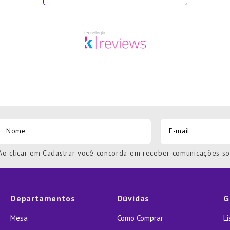
Ao clicar em Cadastrar você concorda em receber comunicações s
Departamentos
Dúvidas
G
Mesa
Como Comprar
L