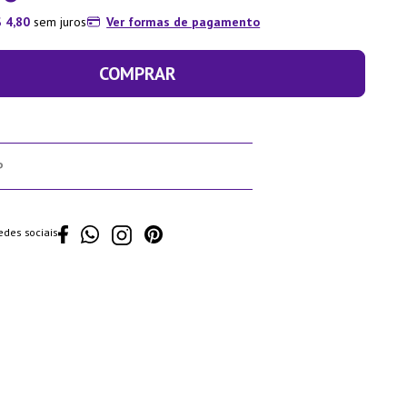
$
4
,
80
sem juros
Ver formas de pagamento
COMPRAR
edes sociais