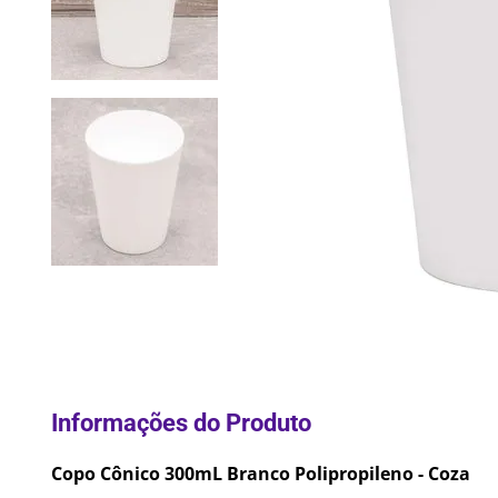
10
º
Pane
Copo Cônico 300mL Branco Polipropileno - Coza