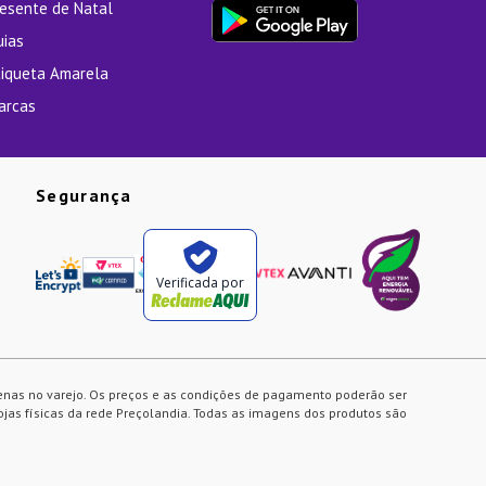
resente de Natal
uias
tiqueta Amarela
arcas
Segurança
Verificada por
enas no varejo. Os preços e as condições de pagamento poderão ser
ojas físicas da rede Preçolandia. Todas as imagens dos produtos são