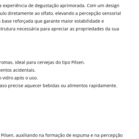
uma experiência de degustação aprimorada. Com um design
pulo diretamente ao olfato, elevando a percepção sensorial
 base reforçada que garante maior estabilidade e
strutura necessária para apreciar as propriedades da sua
omas, ideal para cervejas do tipo Pilsen.
entos acidentais.
o vidro após o uso.
e caso precise aquecer bebidas ou alimentos rapidamente.
ipo Pilsen, auxiliando na formação de espuma e na percepção