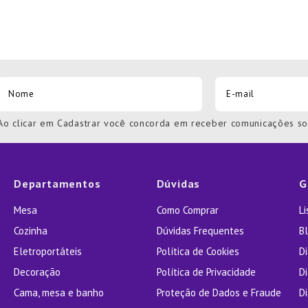
Ao clicar em Cadastrar você concorda em receber comunicações s
Departamentos
Dúvidas
G
Mesa
Como Comprar
L
Cozinha
Dúvidas Frequentes
Bl
Eletroportáteis
Política de Cookies
D
Decoração
Política de Privacidade
D
Cama, mesa e banho
Proteção de Dados e Fraude
Di