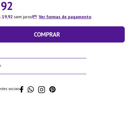
,
92
$
19
,
92
sem juros
Ver formas de pagamento
COMPRAR
edes sociais