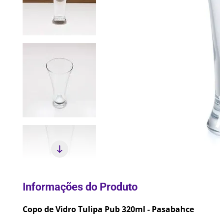
10
º
Lixei
Copo de Vidro Tulipa Pub 320ml - Pasabahce