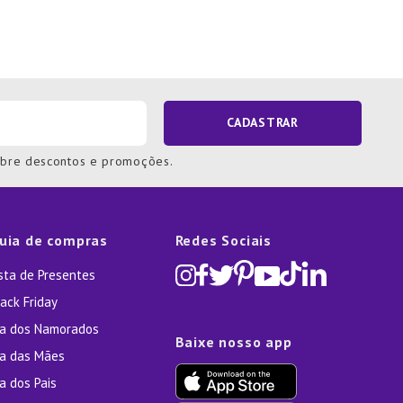
CADASTRAR
obre descontos e promoções.
uia de compras
Redes Sociais
ista de Presentes
ack Friday
ia dos Namorados
Baixe nosso app
ia das Mães
a dos Pais