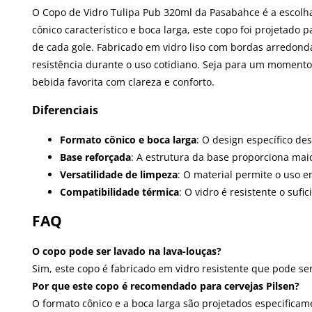
O Copo de Vidro Tulipa Pub 320ml da Pasabahce é a escolh
cônico característico e boca larga, este copo foi projetado
de cada gole. Fabricado em vidro liso com bordas arredon
resistência durante o uso cotidiano. Seja para um momento
bebida favorita com clareza e conforto.
Diferenciais
Formato cônico e boca larga
: O design específico de
Base reforçada
: A estrutura da base proporciona ma
Versatilidade de limpeza
: O material permite o uso e
Compatibilidade térmica
: O vidro é resistente o suf
FAQ
O copo pode ser lavado na lava-louças?
Sim, este copo é fabricado em vidro resistente que pode s
Por que este copo é recomendado para cervejas Pilsen?
O formato cônico e a boca larga são projetados especificame