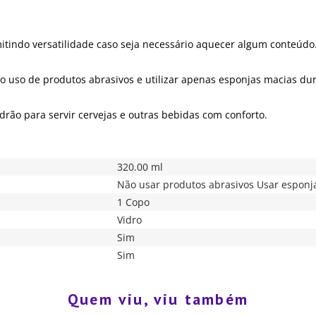
tindo versatilidade caso seja necessário aquecer algum conteúdo
ar o uso de produtos abrasivos e utilizar apenas esponjas macias d
ão para servir cervejas e outras bebidas com conforto.
320.00 ml
Não usar produtos abrasivos Usar esponj
1 Copo
Vidro
Sim
Sim
Quem viu, viu também