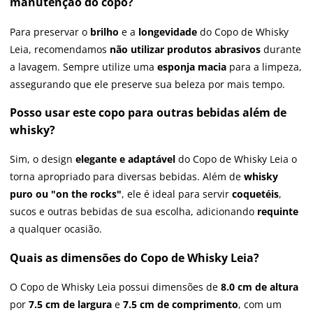
manutenção do copo?
Para preservar o
brilho
e a
longevidade
do Copo de Whisky
Leia, recomendamos
não utilizar produtos abrasivos
durante
a lavagem. Sempre utilize uma
esponja macia
para a limpeza,
assegurando que ele preserve sua beleza por mais tempo.
Posso usar este copo para outras bebidas além de
whisky?
Sim, o design
elegante e adaptável
do Copo de Whisky Leia o
torna apropriado para diversas bebidas. Além de
whisky
puro ou "on the rocks"
, ele é ideal para servir
coquetéis
,
sucos e outras bebidas de sua escolha, adicionando
requinte
a qualquer ocasião.
Quais as dimensões do Copo de Whisky Leia?
O Copo de Whisky Leia possui dimensões de
8.0 cm de altura
por
7.5 cm de largura
e
7.5 cm de comprimento
, com um