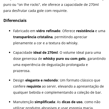
puro ou "on the rocks", ele oferece a capacidade de 270ml
para desfrutar cada gole com requinte.
Diferenciais
Fabricado em
vidro refinado
: Oferece
resistência
e uma
transparência cristalina
, permitindo apreciar
plenamente a cor e a textura do whisky.
Capacidade
ideal de 270ml
: O volume ideal para uma
dose generosa de
whisky puro ou com gelo
, garantindo
uma experiência de degustação prolongada e
prazerosa.
Design
elegante e redondo
: Um formato clássico que
confere
requinte
ao servir, elevando a apresentação de
qualquer bebida e complementando a coleção de bar.
Manutenção
simplificada
: As
dicas de uso
, como não
utilizar produtos abrasivos e usar esponja macia,