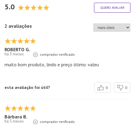
5.0
QUERO AVALIAR
2 avaliações
ROBERTO G.
há 3 meses
comprador verificado
muito bom produto, lindo e preço ótimo. valeu
esta avaliação foi útil?
0
0
Bárbara B.
há 5 meses
comprador verificado