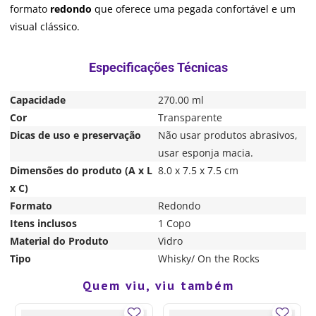
formato
redondo
que oferece uma pegada confortável e um
visual clássico.
Capacidade
270.00 ml
Cor
Transparente
Dicas de uso e preservação
Não usar produtos abrasivos,
usar esponja macia.
Dimensões do produto (A x L
8.0 x 7.5 x 7.5 cm
x C)
Formato
Redondo
Itens inclusos
1 Copo
Material do Produto
Vidro
Tipo
Whisky/ On the Rocks
Quem viu, viu também