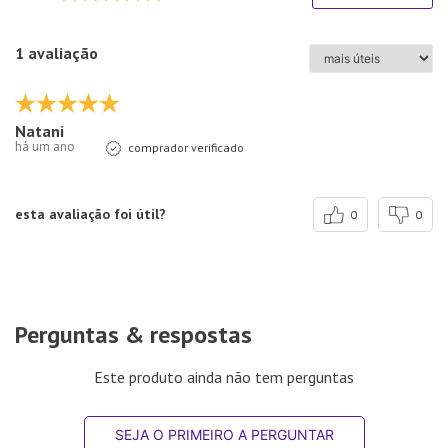
1 avaliação
Natani
há um ano
comprador verificado
esta avaliação foi útil?
0
0
Perguntas & respostas
Este produto ainda não tem perguntas
SEJA O PRIMEIRO A PERGUNTAR