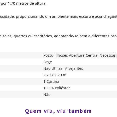
 por 1,70 metros de altura.
osidade, proporcionando um ambiente mais escuro e aconchegante,
a salas, quartos ou escritórios, adaptando-se bem a diferentes proj
Possui Ilhoses Abertura Central Necessár
Bege
Não Utilizar Alvejantes
2.70 x 1.70 m
1 Cortina
100 % Poliéster
Não
Quem viu, viu também