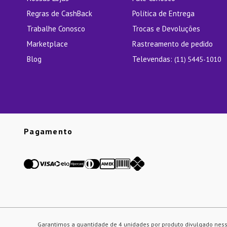
Regras de CashBack
Política de Entrega
Trabalhe Conosco
Trocas e Devoluções
Marketplace
Rastreamento de pedido
Blog
Televendas:
(11) 5445-1010
Pagamento
Garantimos a quantidade de 4 unidades por produto divulgado ness