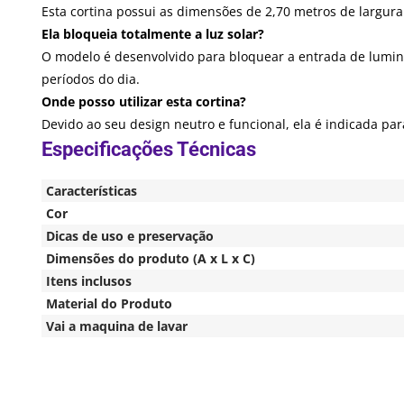
Esta cortina possui as dimensões de 2,70 metros de largura
Ela bloqueia totalmente a luz solar?
O modelo é desenvolvido para bloquear a entrada de lumin
períodos do dia.
Onde posso utilizar esta cortina?
Devido ao seu design neutro e funcional, ela é indicada par
Características
Cor
Dicas de uso e preservação
Dimensões do produto (A x L x C)
Itens inclusos
Material do Produto
Vai a maquina de lavar