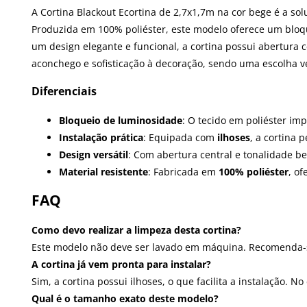
A Cortina Blackout Ecortina de 2,7x1,7m na cor bege é a so
Produzida em 100% poliéster, este modelo oferece um bloqu
um design elegante e funcional, a cortina possui abertura c
aconchego e sofisticação à decoração, sendo uma escolha ve
Diferenciais
Bloqueio de luminosidade
: O tecido em poliéster im
Instalação prática
: Equipada com
ilhoses
, a cortina 
Design versátil
: Com abertura central e tonalidade be
Material resistente
: Fabricada em
100% poliéster
, o
FAQ
Como devo realizar a limpeza desta cortina?
Este modelo não deve ser lavado em máquina. Recomenda-se
A cortina já vem pronta para instalar?
Sim, a cortina possui ilhoses, o que facilita a instalação.
Qual é o tamanho exato deste modelo?