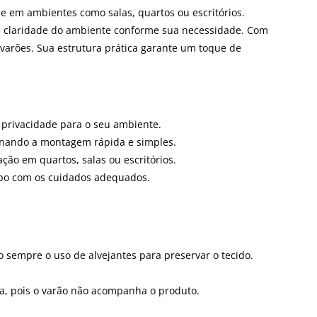
de em ambientes como salas, quartos ou escritórios.
 de claridade do ambiente conforme sua necessidade. Com
m varões. Sua estrutura prática garante um toque de
.
e privacidade para o seu ambiente.
tornando a montagem rápida e simples.
ção em quartos, salas ou escritórios.
mpo com os cuidados adequados.
sempre o uso de alvejantes para preservar o tecido.
-la, pois o varão não acompanha o produto.