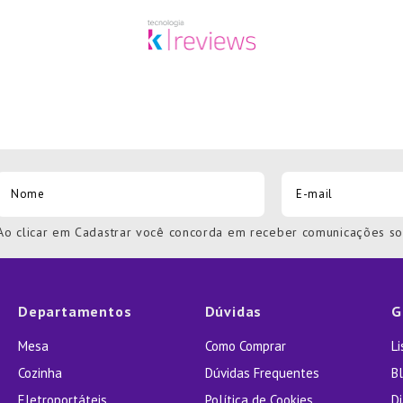
Ao clicar em Cadastrar você concorda em receber comunicações s
Departamentos
Dúvidas
G
Mesa
Como Comprar
L
Cozinha
Dúvidas Frequentes
Bl
Eletroportáteis
Política de Cookies
D