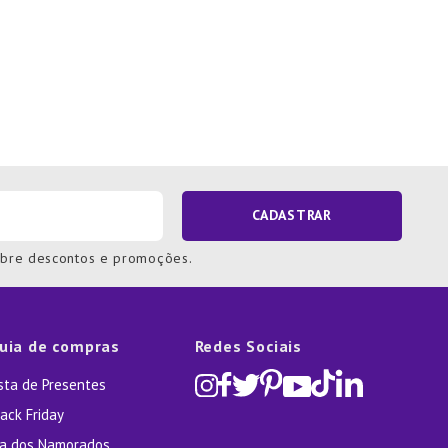
CADASTRAR
obre descontos e promoções.
uia de compras
Redes Sociais
ista de Presentes
ack Friday
ia dos Namorados