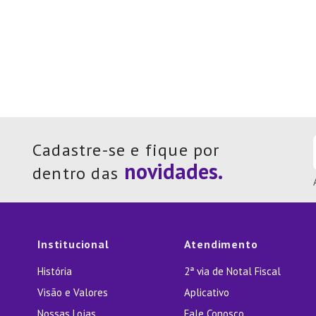
Cadastre-se e fique por
dentro das
Institucional
Atendimento
História
2ª via de Notal Fiscal
Visão e Valores
Aplicativo
Nossas Lojas
Fale Conosco