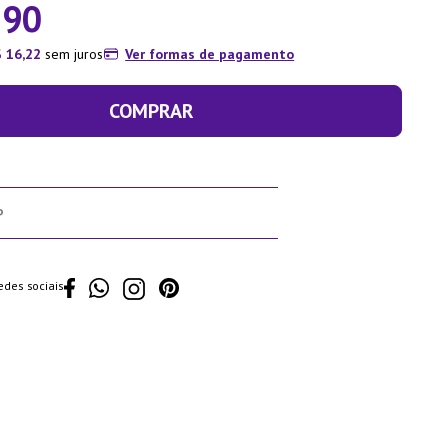
,
90
$
16
,
22
sem juros
Ver formas de pagamento
COMPRAR
edes sociais