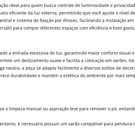
lução ideal para quem busca controle de luminosidade e privacida
eio eficiente da luz externa, permitindo que você ajuste o nível
entral e sistema de fixação por ilhoses, facilitando a instalação e
rsátil para compor diferentes espaços com eficiência e bom gosto
pede a entrada excessiva de luz, garantindo maior conforto visual 
permite um deslizamento suave e facilita a colocação em varões, 
ge neutra, a peça se adapta facilmente a diversos estilos de decora
ferece durabilidade e mantém a estética do ambiente por mais te
 a limpeza manual ou aspiração leve para remover o pó, evitando 
 No entanto, é necessário possuir um varão compatível para pendurá