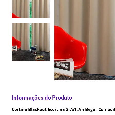
10
º
Lixei
Cortina Blackout Ecortina 2,7x1,7m Bege - Comodi