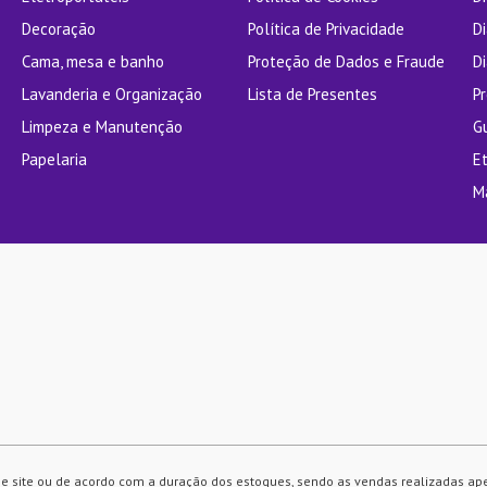
Decoração
Política de Privacidade
D
Cama, mesa e banho
Proteção de Dados e Fraude
Di
Lavanderia e Organização
Lista de Presentes
P
Limpeza e Manutenção
G
Papelaria
E
M
e site ou de acordo com a duração dos estoques, sendo as vendas realizadas ap