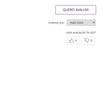
QUERO AVALIAR
Ordenar por
esta avaliação foi útil?
0
0