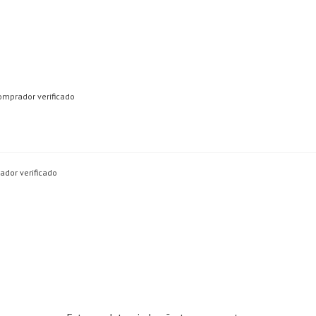
omprador verificado
dor verificado