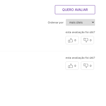
QUERO AVALIAR
Ordenar por
esta avaliação foi útil?
0
0
esta avaliação foi útil?
0
0