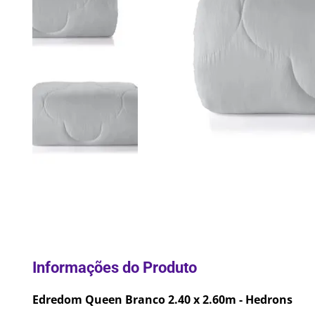
10
º
Lixei
Edredom Queen Branco 2.40 x 2.60m - Hedrons