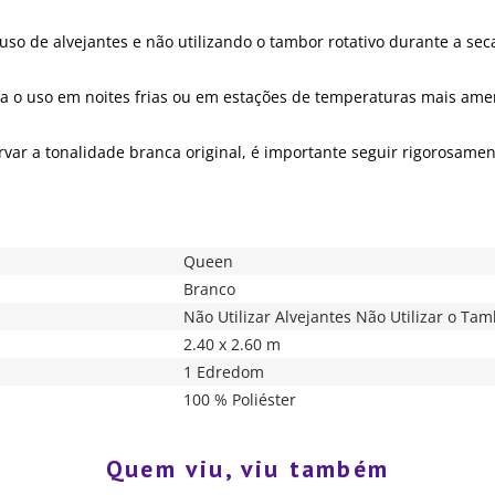
uso de alvejantes e não utilizando o tambor rotativo durante a se
ra o uso em noites frias ou em estações de temperaturas mais ame
servar a tonalidade branca original, é importante seguir rigorosa
Queen
Branco
Não Utilizar Alvejantes Não Utilizar o Tam
2.40 x 2.60 m
1 Edredom
100 % Poliéster
Quem viu, viu também