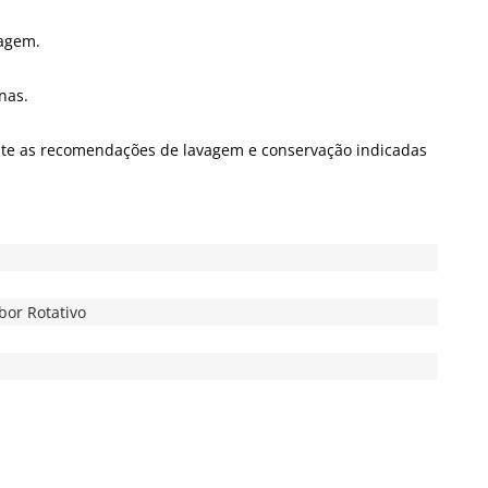
cagem.
nas.
mente as recomendações de lavagem e conservação indicadas
bor Rotativo