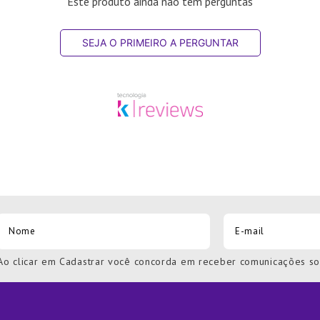
Este produto ainda não tem perguntas
SEJA O PRIMEIRO A PERGUNTAR
Ao clicar em Cadastrar você concorda em receber comunicações s