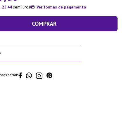
$
25
,
44
sem juros
Ver formas de pagamento
COMPRAR
edes sociais