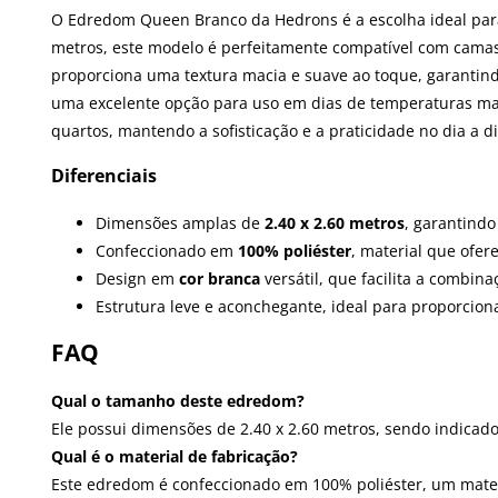
O Edredom Queen Branco da Hedrons é a escolha ideal para
metros, este modelo é perfeitamente compatível com cama
proporciona uma textura macia e suave ao toque, garantindo
uma excelente opção para uso em dias de temperaturas mais
quartos, mantendo a sofisticação e a praticidade no dia a di
Diferenciais
Dimensões amplas de
2.40 x 2.60 metros
, garantind
Confeccionado em
100% poliéster
, material que ofer
Design em
cor branca
versátil, que facilita a combin
Estrutura leve e aconchegante, ideal para proporcio
FAQ
Qual o tamanho deste edredom?
Ele possui dimensões de 2.40 x 2.60 metros, sendo indica
Qual é o material de fabricação?
Este edredom é confeccionado em 100% poliéster, um mater