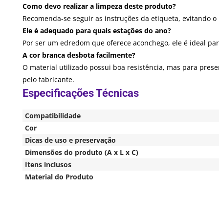
Como devo realizar a limpeza deste produto?
Recomenda-se seguir as instruções da etiqueta, evitando o 
Ele é adequado para quais estações do ano?
Por ser um edredom que oferece aconchego, ele é ideal pa
A cor branca desbota facilmente?
O material utilizado possui boa resistência, mas para pre
pelo fabricante.
Compatibilidade
Cor
Dicas de uso e preservação
Dimensões do produto (A x L x C)
Itens inclusos
Material do Produto