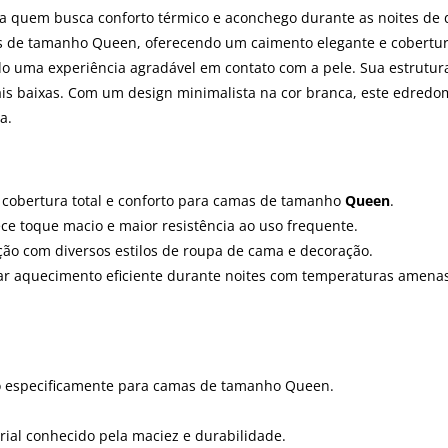
 quem busca conforto térmico e aconchego durante as noites de 
s de tamanho Queen, oferecendo um caimento elegante e cobertura
 uma experiência agradável em contato com a pele. Sua estrutura 
 baixas. Com um design minimalista na cor branca, este edredom i
a.
o cobertura total e conforto para camas de tamanho
Queen
.
ece toque macio e maior resistência ao uso frequente.
ação com diversos estilos de roupa de cama e decoração.
nar aquecimento eficiente durante noites com temperaturas amenas 
do especificamente para camas de tamanho Queen.
ial conhecido pela maciez e durabilidade.