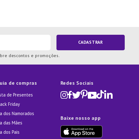
CADASTRAR
obre descontos e promoções.
uia de compras
Redes Sociais
ista de Presentes
ack Friday
ia dos Namorados
Baixe nosso app
ia das Mães
a dos Pais