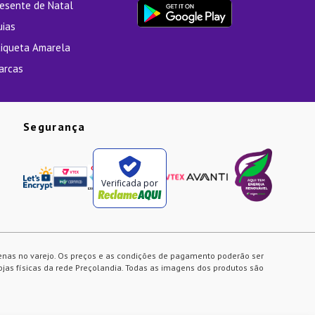
resente de Natal
uias
tiqueta Amarela
arcas
Segurança
Verificada por
enas no varejo. Os preços e as condições de pagamento poderão ser
ojas físicas da rede Preçolandia. Todas as imagens dos produtos são