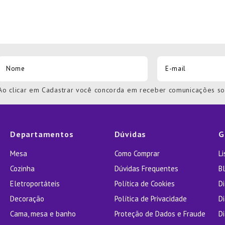
Ao clicar em Cadastrar você concorda em receber comunicações s
Departamentos
Dúvidas
G
Mesa
Como Comprar
L
Cozinha
Dúvidas Frequentes
Bl
Eletroportáteis
Política de Cookies
D
Decoração
Política de Privacidade
D
Cama, mesa e banho
Proteção de Dados e Fraude
Di