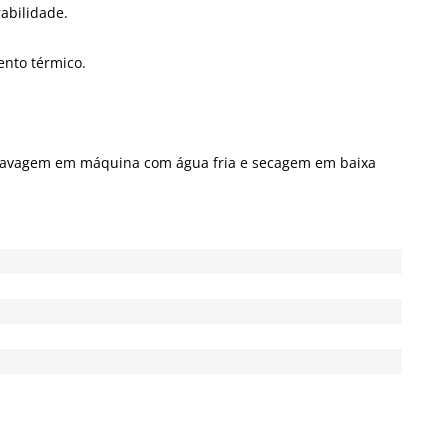
abilidade.
nto térmico.
o lavagem em máquina com água fria e secagem em baixa