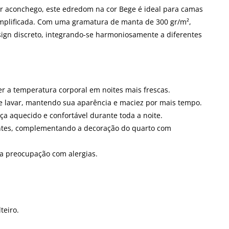
r aconchego, este edredom na cor Bege é ideal para camas
mplificada. Com uma gramatura de manta de 300 gr/m²,
ign discreto, integrando-se harmoniosamente a diferentes
r a temperatura corporal em noites mais frescas.
 de lavar, mantendo sua aparência e maciez por mais tempo.
a aquecido e confortável durante toda a noite.
entes, complementando a decoração do quarto com
a preocupação com alergias.
teiro.