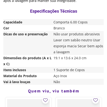
após a lavagem para manter sua integridade.
Capacidade
Comporta 6.00 Copos
Cor
Branco
Dicas de uso e preservação
Não usar produtos abrasivos
Lavar com sabão neutro Usar
esponja macia Secar bem após
a lavagem
Dimensões do produto (A x L
19.1 x 13.6 x 24.0 cm
x C)
Itens inclusos
1 Suporte de Copos
Material do Produto
Aço Inox
Vai à lava louças
Não
Quem viu, viu também