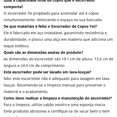
Qual a capacidade total de copos que o escorredor
comporta?
O escorredor foi projetado para acomodar até 6 copos
simultaneamente, otimizando o espaço na sua bancada.
De que materiais é feito o Escorredor de Copos Yoi?
Ele é fabricado em aço inoxidável, garantindo resistência e
durabilidade, e possui uma alça em madeira que adiciona um
toque estético.
Quais são as dimensões exatas do produto?
As dimensões do escorredor são 19.1 cm de altura, 13.6 cm de
largura e 24.0 cm de comprimento.
Este escorredor pode ser lavado em lava-louças?
Não, este escorredor não é adequado para lavagem em lava-
louças. Recomenda-se a limpeza manual para preservar o
material e o acabamento.
Como devo realizar a limpeza e manutenção do escorredor?
Para a limpeza, utilize sabão neutro e uma esponja macia.
Evite produtos abrasivos e certifique-se de secar bem o item