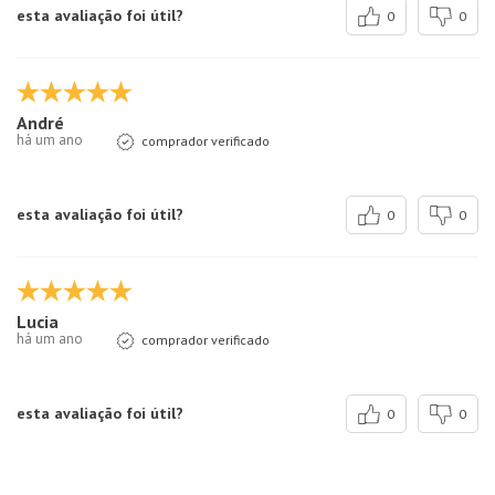
esta avaliação foi útil?
0
0
André
há um ano
comprador verificado
esta avaliação foi útil?
0
0
Lucia
há um ano
comprador verificado
esta avaliação foi útil?
0
0