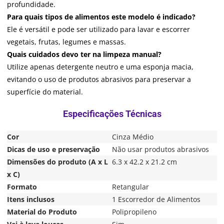
profundidade.
Para quais tipos de alimentos este modelo é indicado?
Ele é versátil e pode ser utilizado para lavar e escorrer
vegetais, frutas, legumes e massas.
Quais cuidados devo ter na limpeza manual?
Utilize apenas detergente neutro e uma esponja macia,
evitando o uso de produtos abrasivos para preservar a
superfície do material.
Cor
Cinza Médio
Dicas de uso e preservação
Não usar produtos abrasivos
Dimensões do produto (A x L
6.3 x 42.2 x 21.2 cm
x C)
Formato
Retangular
Itens inclusos
1 Escorredor de Alimentos
Material do Produto
Polipropileno