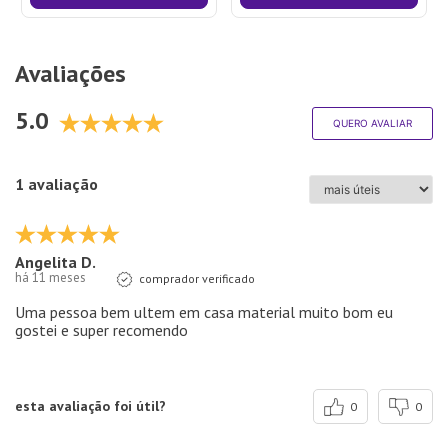
Avaliações
5.0
QUERO AVALIAR
1 avaliação
Angelita D.
há 11 meses
comprador verificado
Uma pessoa bem ultem em casa material muito bom eu
gostei e super recomendo
esta avaliação foi útil?
0
0