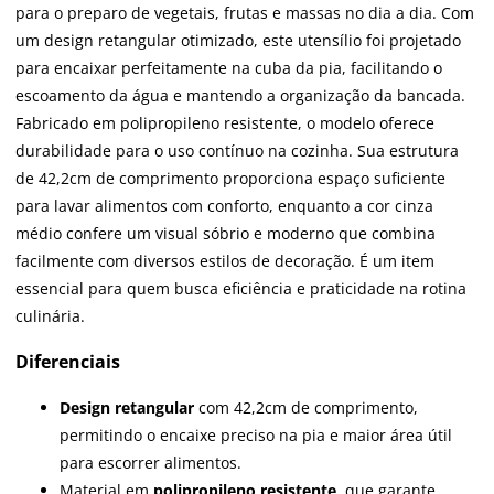
para o preparo de vegetais, frutas e massas no dia a dia. Com
um design retangular otimizado, este utensílio foi projetado
para encaixar perfeitamente na cuba da pia, facilitando o
escoamento da água e mantendo a organização da bancada.
Fabricado em polipropileno resistente, o modelo oferece
durabilidade para o uso contínuo na cozinha. Sua estrutura
de 42,2cm de comprimento proporciona espaço suficiente
para lavar alimentos com conforto, enquanto a cor cinza
médio confere um visual sóbrio e moderno que combina
facilmente com diversos estilos de decoração. É um item
essencial para quem busca eficiência e praticidade na rotina
culinária.
Diferenciais
Design retangular
com 42,2cm de comprimento,
permitindo o encaixe preciso na pia e maior área útil
para escorrer alimentos.
Material em
polipropileno resistente
, que garante