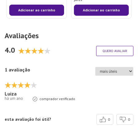
Adicionar ao carrinho
Adicionar ao carrinho
Avaliações
4.0
QUERO AVALIAR
1 avaliação
Luiza
há um ano
comprador verificado
esta avaliação foi útil?
0
0