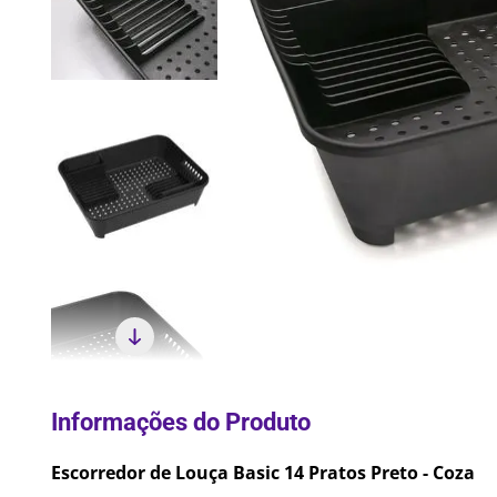
10
º
Lixei
Escorredor de Louça Basic 14 Pratos Preto - Coza