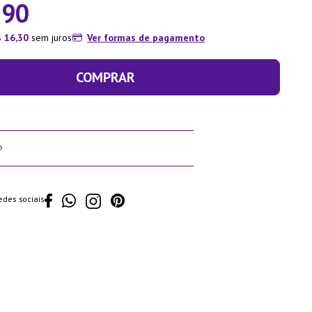
,
90
$
16
,
30
sem juros
Ver formas de pagamento
COMPRAR
edes sociais