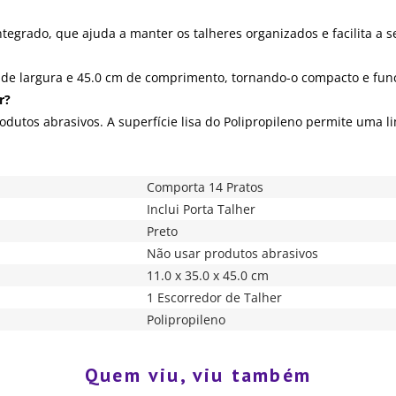
ntegrado, que ajuda a manter os talheres organizados e facilita a 
 de largura e 45.0 cm de comprimento, tornando-o compacto e func
r?
odutos abrasivos. A superfície lisa do Polipropileno permite uma l
Comporta 14 Pratos
Inclui Porta Talher
Preto
Não usar produtos abrasivos
11.0 x 35.0 x 45.0 cm
1 Escorredor de Talher
Polipropileno
Quem viu, viu também