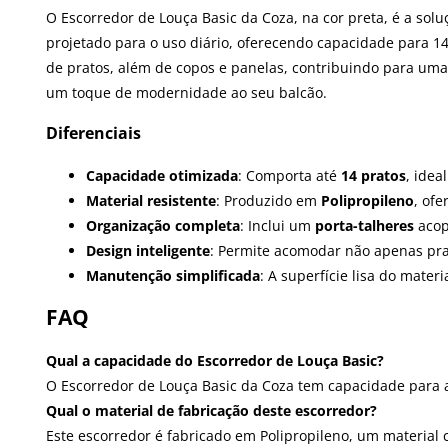
O Escorredor de Louça Basic da Coza, na cor preta, é a solu
projetado para o uso diário, oferecendo capacidade para 1
de pratos, além de copos e panelas, contribuindo para uma
um toque de modernidade ao seu balcão.
Diferenciais
Capacidade otimizada
: Comporta até
14 pratos
, idea
Material resistente
: Produzido em
Polipropileno
, ofe
Organização completa
: Inclui um
porta-talheres
acop
Design inteligente
: Permite acomodar não apenas pr
Manutenção simplificada
: A superfície lisa do mater
FAQ
Qual a capacidade do Escorredor de Louça Basic?
O Escorredor de Louça Basic da Coza tem capacidade para 
Qual o material de fabricação deste escorredor?
Este escorredor é fabricado em Polipropileno, um material 