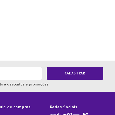
CADASTRAR
obre descontos e promoções.
uia de compras
Redes Sociais