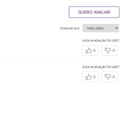
QUERO AVALIAR
Ordenar por
esta avaliação foi útil?
0
0
esta avaliação foi útil?
0
0