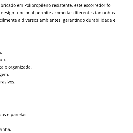
bricado em Polipropileno resistente, este escorredor foi
eu design funcional permite acomodar diferentes tamanhos
cilmente a diversos ambientes, garantindo durabilidade e
a.
uo.
ca e organizada.
agem.
rasivos.
pos e panelas.
zinha.