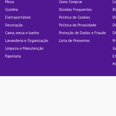
Mesa
Como Comprar
L
Cozinha
Dúvidas Frequentes
Bl
Eletroportáteis
Política de Cookies
D
Decoração
Política de Privacidade
D
Cama, mesa e banho
Proteção de Dados e Fraude
Di
Lavanderia e Organização
Lista de Presentes
P
Limpeza e Manutenção
G
Papelaria
E
M