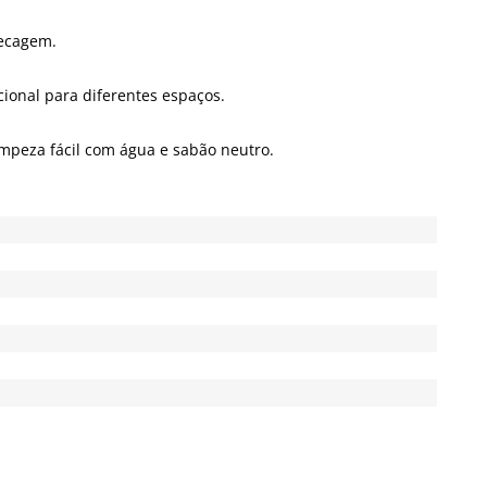
secagem.
ional para diferentes espaços.
impeza fácil com água e sabão neutro.