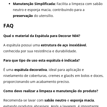
Manutenção Simplificada:
Facilita a limpeza com sabão
neutro e esponja macia, contribuindo para a
preservação
do utensílio.
FAQ
Qual o material da Espátula para Decorar N04?
A espátula possui uma
estrutura de aço inoxidável
,
conhecida por sua resistência e durabilidade.
Para que tipo de uso esta espátula é indicada?
É uma
espátula decorativa
, ideal para aplicação e
nivelamento de coberturas, cremes e glacês em bolos e doces,
proporcionando um acabamento preciso.
Como devo realizar a limpeza e manutenção do produto?
Recomenda-se lavar com
sabão neutro
e
esponja macia
,
evitando produtos abrasivos. Após a lavagem, é importante