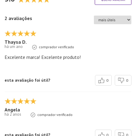
2 avaliações
Thaysa D.
há um ano
comprador verificado
Excelente marca! Excelente produto!
esta avaliação foi útil?
0
0
Angela
há 2 anos
comprador verificado
esta avaliação foi útil?
0
0