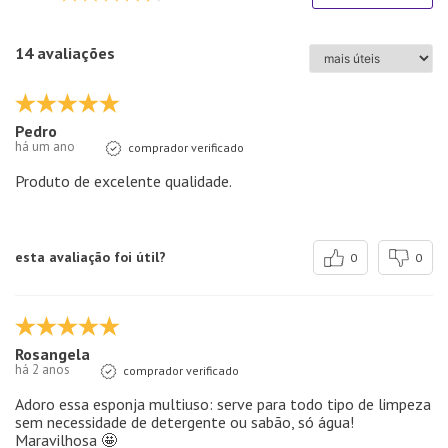
14 avaliações
Pedro
há um ano
comprador verificado
Produto de excelente qualidade.
esta avaliação foi útil?
0
0
Rosangela
há 2 anos
comprador verificado
Adoro essa esponja multiuso: serve para todo tipo de limpeza
sem necessidade de detergente ou sabão, só água!
Maravilhosa 🤩