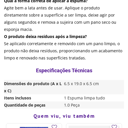
Qual a forma correta de aplicar a espuma?
Agite bem a lata antes de usar. Aplique o produto
diretamente sobre a superfície a ser limpa, deixe agir por
alguns segundos e remova a sujeira com um pano seco ou
esponja macia.
O produto deixa resíduos após a limpeza?
Se aplicado corretamente e removido com um pano limpo, o
produto não deixa resíduos, proporcionando um acabamento
limpo e renovado nas superfícies tratadas.
Dimensões do produto (A x L
6.5 x 19.0 x 6.5 cm
x C)
Itens inclusos
1 Espuma limpa tudo
Quantidade de peças
1.0 Peça
Quem viu, viu também