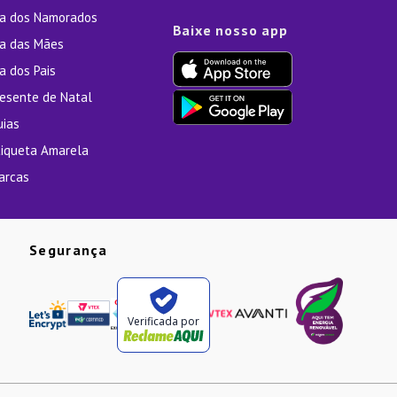
ia dos Namorados
Baixe nosso app
ia das Mães
a dos Pais
resente de Natal
uias
tiqueta Amarela
arcas
Segurança
Verificada por