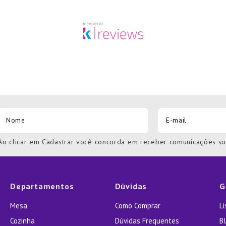
Ao clicar em Cadastrar você concorda em receber comunicações s
Departamentos
Dúvidas
G
Mesa
Como Comprar
L
Cozinha
Dúvidas Frequentes
Bl