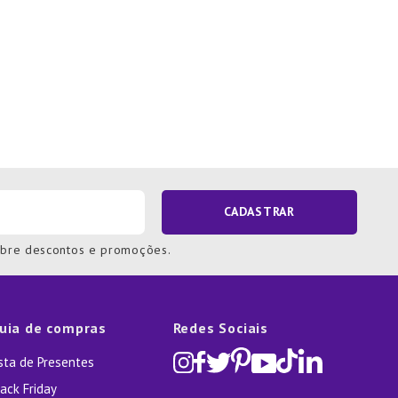
CADASTRAR
obre descontos e promoções.
uia de compras
Redes Sociais
ista de Presentes
ack Friday