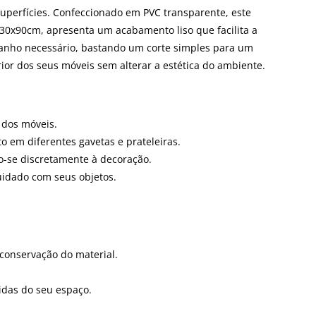
superfícies. Confeccionado em PVC transparente, este
 30x90cm, apresenta um acabamento liso que facilita a
manho necessário, bastando um corte simples para um
ior dos seus móveis sem alterar a estética do ambiente.
 dos móveis.
o em diferentes gavetas e prateleiras.
do-se discretamente à decoração.
uidado com seus objetos.
conservação do material.
idas do seu espaço.