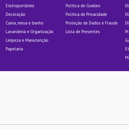
Eletroportáteis
Política de Cookies
D
Decoração
Política de Privacidade
D
Cama, mesa e banho
Proteção de Dados e Fraude
Di
Lavanderia e Organização
Lista de Presentes
P
Limpeza e Manutenção
G
Papelaria
E
M