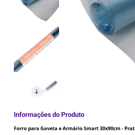
10
º
Pane
Forro para Gaveta e Armário Smart 30x90cm - Prat