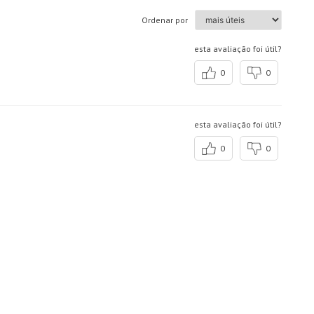
Ordenar por
esta avaliação foi útil?
0
0
esta avaliação foi útil?
0
0