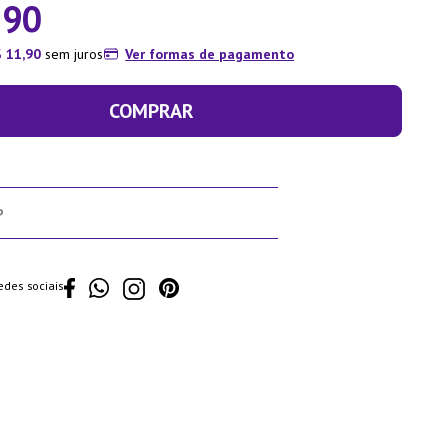
,
90
$
11
,
90
sem juros
Ver formas de pagamento
COMPRAR
edes sociais