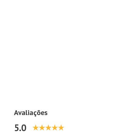
Avaliações
5.0