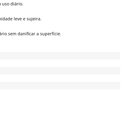
 uso diário.
idade leve e sujeira.
io sem danificar a superfície.