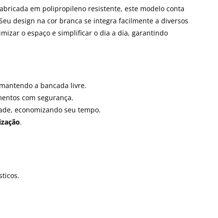
Fabricada em polipropileno resistente, este modelo conta
Seu design na cor branca se integra facilmente a diversos
zar o espaço e simplificar o dia a dia, garantindo
 mantendo a bancada livre.
imentos com segurança.
dade, economizando seu tempo.
ização
.
ticos.