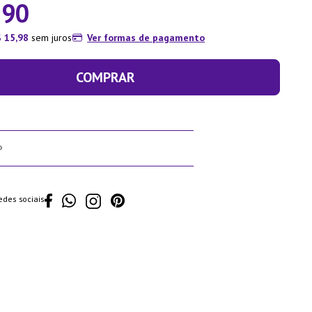
,
90
$
15
,
98
sem juros
Ver formas de pagamento
COMPRAR
edes sociais