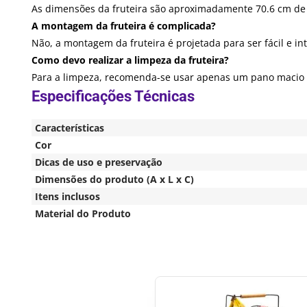
As dimensões da fruteira são aproximadamente 70.6 cm de a
A montagem da fruteira é complicada?
Não, a montagem da fruteira é projetada para ser fácil e int
Como devo realizar a limpeza da fruteira?
Para a limpeza, recomenda-se usar apenas um pano macio e
Características
Cor
Dicas de uso e preservação
Dimensões do produto (A x L x C)
Itens inclusos
Material do Produto