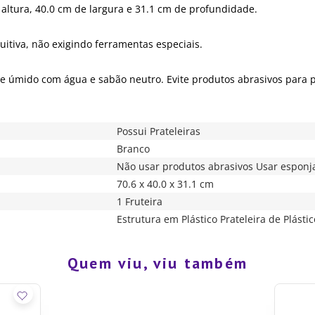
ltura, 40.0 cm de largura e 31.1 cm de profundidade.
uitiva, não exigindo ferramentas especiais.
 úmido com água e sabão neutro. Evite produtos abrasivos para pr
Possui Prateleiras
Branco
Não usar produtos abrasivos Usar esponj
70.6 x 40.0 x 31.1 cm
1 Fruteira
Estrutura em Plástico Prateleira de Plástic
Quem viu, viu também