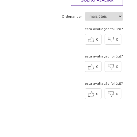
Ordenar por
esta avaliação foi útil?
0
0
esta avaliação foi útil?
0
0
esta avaliação foi útil?
0
0