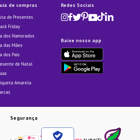
uia de compras
Redes Sociais
ista de Presentes
ack Friday
ia dos Namorados
Baixe nosso app
ia das Mães
a dos Pais
resente de Natal
uias
tiqueta Amarela
arcas
Segurança