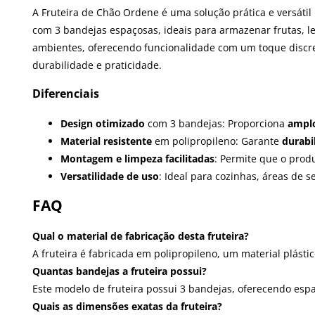
A Fruteira de Chão Ordene é uma solução prática e versátil
com 3 bandejas espaçosas, ideais para armazenar frutas, le
ambientes, oferecendo funcionalidade com um toque discreto
durabilidade e praticidade.
Diferenciais
Design otimizado
com 3 bandejas: Proporciona
ampl
Material resistente
em polipropileno: Garante
durabi
Montagem e limpeza facilitadas
: Permite que o pro
Versatilidade de uso
: Ideal para cozinhas, áreas de
FAQ
Qual o material de fabricação desta fruteira?
A fruteira é fabricada em polipropileno, um material plásti
Quantas bandejas a fruteira possui?
Este modelo de fruteira possui 3 bandejas, oferecendo espaç
Quais as dimensões exatas da fruteira?