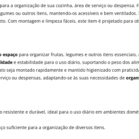
 para a organização de sua cozinha, área de serviço ou despensa. 
gumes ou outros itens, mantendo-os acessíveis e bem ventilados. 
. Com montagem e limpeza fáceis, este item é projetado para otimi
o espaço
para organizar frutas, legumes e outros itens essenciais,
lidade
e estabilidade para o uso diário, suportando o peso dos al
duto seja montado rapidamente e mantido higienizado com pratici
 serviço ou despensas, adaptando-se às suas necessidades de
organ
co resistente e durável, ideal para o uso diário em ambientes domés
o suficiente para a organização de diversos itens.