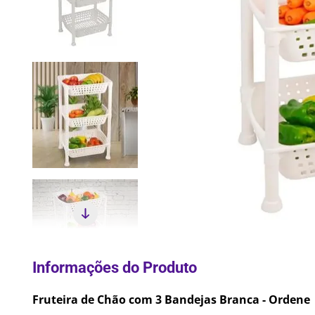
10
º
Lixei
Fruteira de Chão com 3 Bandejas Branca - Ordene