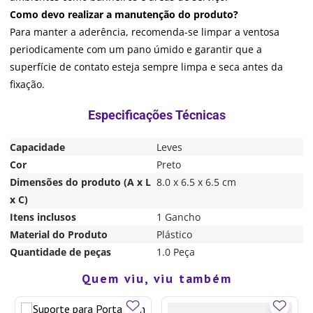
Como devo realizar a manutenção do produto?
Para manter a aderência, recomenda-se limpar a ventosa
periodicamente com um pano úmido e garantir que a
superfície de contato esteja sempre limpa e seca antes da
fixação.
Capacidade
Leves
Cor
Preto
Dimensões do produto (A x L
8.0 x 6.5 x 6.5 cm
x C)
Itens inclusos
1 Gancho
Material do Produto
Plástico
Quantidade de peças
1.0 Peça
Quem viu, viu também