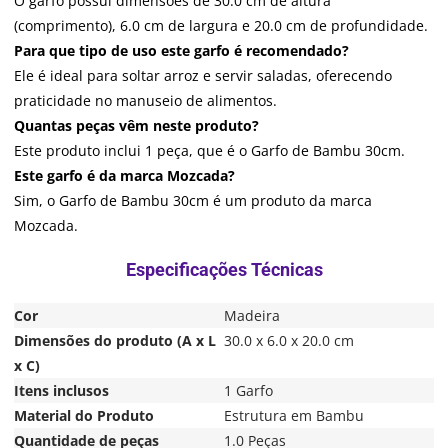
O garfo possui dimensões de 30.0 cm de altura
(comprimento), 6.0 cm de largura e 20.0 cm de profundidade.
Para que tipo de uso este garfo é recomendado?
Ele é ideal para soltar arroz e servir saladas, oferecendo
praticidade no manuseio de alimentos.
Quantas peças vêm neste produto?
Este produto inclui 1 peça, que é o Garfo de Bambu 30cm.
Este garfo é da marca Mozcada?
Sim, o Garfo de Bambu 30cm é um produto da marca
Mozcada.
Cor
Madeira
Dimensões do produto (A x L
30.0 x 6.0 x 20.0 cm
x C)
Itens inclusos
1 Garfo
Material do Produto
Estrutura em Bambu
Quantidade de peças
1.0 Peças