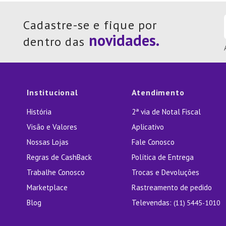
Cadastre-se e fique por
dentro das
Institucional
Atendimento
História
2ª via de Notal Fiscal
Visão e Valores
Aplicativo
Nossas Lojas
Fale Conosco
Regras de CashBack
Política de Entrega
Trabalhe Conosco
Trocas e Devoluções
Marketplace
Rastreamento de pedido
Blog
Televendas:
(11) 5445-1010