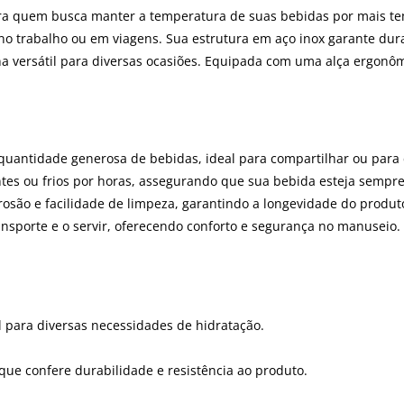
ra quem busca manter a temperatura de suas bebidas por mais tem
, no trabalho ou em viagens. Sua estrutura em aço inox garante dur
rna versátil para diversas ocasiões. Equipada com uma alça ergon
uantidade generosa de bebidas, ideal para compartilhar ou para 
es ou frios por horas, assegurando que sua bebida esteja sempr
rosão e facilidade de limpeza, garantindo a longevidade do produt
ransporte e o servir, oferecendo conforto e segurança no manuseio.
al para diversas necessidades de hidratação.
 que confere durabilidade e resistência ao produto.