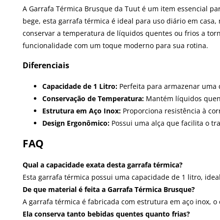
A Garrafa Térmica Brusque da Tuut é um item essencial pa
bege, esta garrafa térmica é ideal para uso diário em casa
conservar a temperatura de líquidos quentes ou frios a to
funcionalidade com um toque moderno para sua rotina.
Diferenciais
Capacidade de 1 Litro:
Perfeita para armazenar uma q
Conservação de Temperatura:
Mantém líquidos quent
Estrutura em Aço Inox:
Proporciona resistência à cor
Design Ergonômico:
Possui uma alça que facilita o t
FAQ
Qual a capacidade exata desta garrafa térmica?
Esta garrafa térmica possui uma capacidade de 1 litro, ide
De que material é feita a Garrafa Térmica Brusque?
A garrafa térmica é fabricada com estrutura em aço inox, o
Ela conserva tanto bebidas quentes quanto frias?