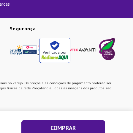
arcas
Segurança
Verificada por
enas no varejo. Os preços e as condições de pagamento poderão ser
ojas físicas da rede Preçolandia. Todas as imagens dos produtos são
COMPRAR
ACEITAR E FECHAR