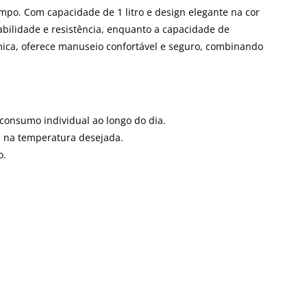
po. Com capacidade de 1 litro e design elegante na cor
abilidade e resistência, enquanto a capacidade de
ômica, oferece manuseio confortável e seguro, combinando
consumo individual ao longo do dia.
e na temperatura desejada.
o.