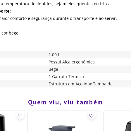
a temperatura de líquidos, sejam eles quentes ou frios.
porte?
ior conforto e segurança durante o transporte e ao servir.
 cor bege.
1.00 L
Possui Alça ergonômica
Bege
1 Garrafa Térmica
Estrutura em Aço Inox Tampa de
Quem viu, viu também